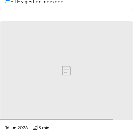
ETF y gestión indexada
16 jun 2026
3 min