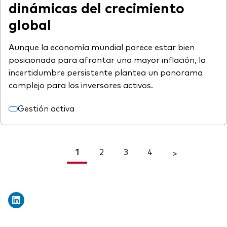
dinámicas del crecimiento
global
Aunque la economía mundial parece estar bien
posicionada para afrontar una mayor inflación, la
incertidumbre persistente plantea un panorama
complejo para los inversores activos.
Gestión activa
1
2
3
4
<
>