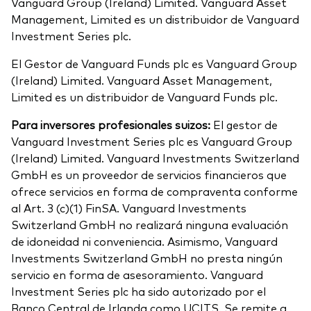
Vanguard Group (Ireland) Limited. Vanguard Asset
Management, Limited es un distribuidor de Vanguard
Investment Series plc.
El Gestor de Vanguard Funds plc es Vanguard Group
(Ireland) Limited. Vanguard Asset Management,
Limited es un distribuidor de Vanguard Funds plc.
Para inversores profesionales suizos:
El gestor de
Vanguard Investment Series plc es Vanguard Group
(Ireland) Limited. Vanguard Investments Switzerland
GmbH es un proveedor de servicios financieros que
ofrece servicios en forma de compraventa conforme
al Art. 3 (c)(1) FinSA. Vanguard Investments
Switzerland GmbH no realizará ninguna evaluación
de idoneidad ni conveniencia. Asimismo, Vanguard
Investments Switzerland GmbH no presta ningún
servicio en forma de asesoramiento. Vanguard
Investment Series plc ha sido autorizado por el
Banco Central de Irlanda como UCITS. Se remite a