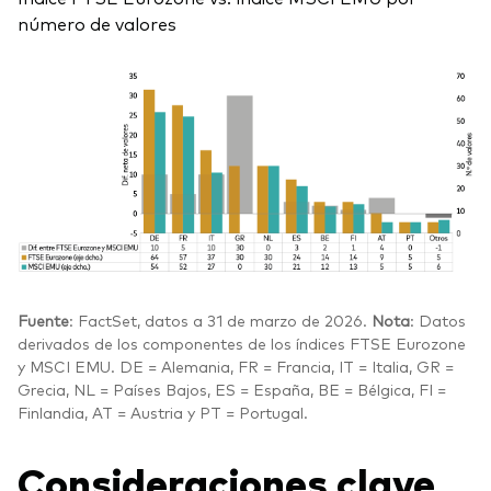
número de valores
Fuente
: FactSet, datos a 31 de marzo de 2026.
Nota
: Datos
derivados de los componentes de los índices FTSE Eurozone
y MSCI EMU. DE = Alemania, FR = Francia, IT = Italia, GR =
Grecia, NL = Países Bajos, ES = España, BE = Bélgica, FI =
Finlandia, AT = Austria y PT = Portugal.
Consideraciones clave