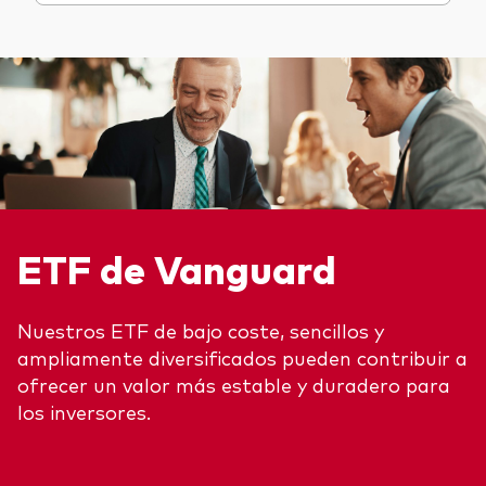
ETF de Vanguard
Nuestros ETF de bajo coste, sencillos y
ampliamente diversificados pueden contribuir a
ofrecer un valor más estable y duradero para
los inversores.