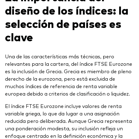
diseño de los índices: la
selección de países es
clave
Una de las características más técnicas, pero
relevantes para la cartera, del índice FTSE Eurozone
es la inclusión de Grecia. Grecia es miembro de pleno
derecho de la eurozona, pero está excluida de
muchos índices de referencia de renta variable
europea debido a criterios de clasificación o liquidez.
El índice FTSE Eurozone incluye valores de renta
variable griega, lo que da lugar a una asignación
reducida pero deliberada. Aunque Grecia representa
una ponderación modesta, su inclusión refleja un
enfoque centrado en la definición económica y la