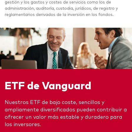
gestión y los gastos y costes de servicios como los de
administración, auditoría, custodia, jurídicos, de registro y
reglamentarios derivados de la inversión en los fondos.
ETF de Vanguard
Nuestros ETF de bajo coste, sencillos y
ampliamente diversificados pueden contribuir a
ofrecer un valor más estable y duradero para
los inversores.