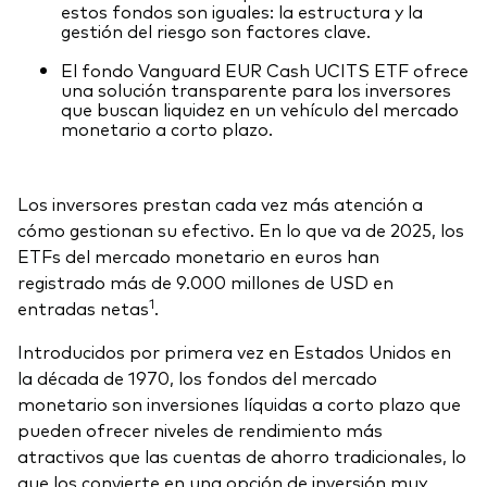
estos fondos son iguales: la estructura y la
gestión del riesgo son factores clave.
El fondo Vanguard EUR Cash UCITS ETF ofrece
una solución transparente para los inversores
que buscan liquidez en un vehículo del mercado
monetario a corto plazo.
Los inversores prestan cada vez más atención a
cómo gestionan su efectivo. En lo que va de 2025, los
ETFs del mercado monetario en euros han
registrado más de 9.000 millones de USD en
1
entradas netas
.
Introducidos por primera vez en Estados Unidos en
la década de 1970, los fondos del mercado
monetario son inversiones líquidas a corto plazo que
pueden ofrecer niveles de rendimiento más
atractivos que las cuentas de ahorro tradicionales, lo
que los convierte en una opción de inversión muy