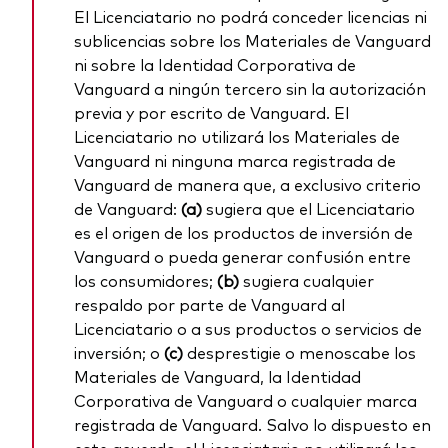
El Licenciatario no podrá conceder licencias ni
sublicencias sobre los Materiales de Vanguard
ni sobre la Identidad Corporativa de
Vanguard a ningún tercero sin la autorización
previa y por escrito de Vanguard. El
Licenciatario no utilizará los Materiales de
Vanguard ni ninguna marca registrada de
Vanguard de manera que, a exclusivo criterio
de Vanguard:
(a)
sugiera que el Licenciatario
es el origen de los productos de inversión de
Vanguard o pueda generar confusión entre
los consumidores;
(b)
sugiera cualquier
respaldo por parte de Vanguard al
Licenciatario o a sus productos o servicios de
inversión; o
(c)
desprestigie o menoscabe los
Materiales de Vanguard, la Identidad
Corporativa de Vanguard o cualquier marca
registrada de Vanguard. Salvo lo dispuesto en
este acuerdo, el Licenciatario no utilizará los