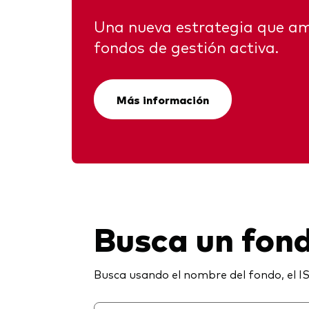
Una nueva estrategia que am
fondos de gestión activa.
Más información
Busca un fon
Busca usando el nombre del fondo, el IS