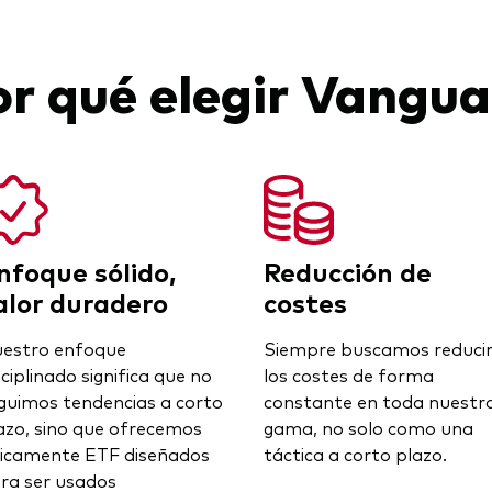
or qué elegir Vangua
nfoque sólido,
Reducción de
alor duradero
costes
estro enfoque
Siempre buscamos reduci
sciplinado significa que no
los costes de forma
guimos tendencias a corto
constante en toda nuestr
azo, sino que ofrecemos
gama, no solo como una
icamente ETF diseñados
táctica a corto plazo.
ra ser usados