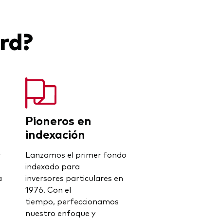
rd?
Pioneros en
indexación
r
Lanzamos el primer fondo
indexado para
a
inversores particulares en
1976. Con el
tiempo, perfeccionamos
nuestro enfoque y