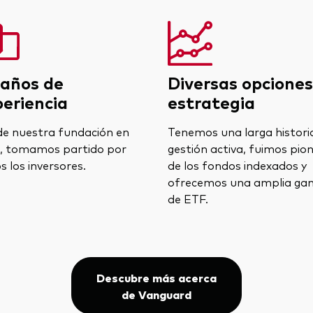
 años de
Diversas opciones
periencia
estrategia
e nuestra fundación en
Tenemos una larga histori
, tomamos partido por
gestión activa, fuimos pio
s los inversores.
de los fondos indexados y
ofrecemos una amplia ga
de ETF.
Descubre más acerca
de Vanguard