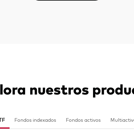
lora nuestros produ
TF
Fondos indexados
Fondos activos
Multiacti