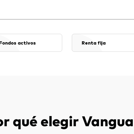
Fondos activos
Renta fija
or qué elegir Vangua