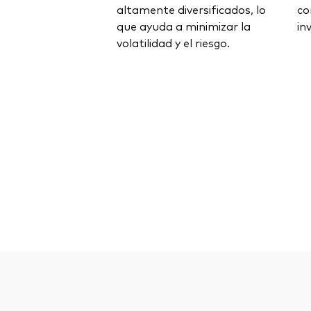
altamente diversificados, lo
co
que ayuda a minimizar la
in
volatilidad y el riesgo.