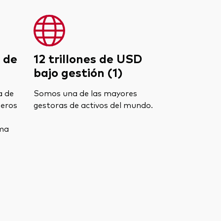
 de
12 trillones de USD
bajo gestión (1)
a de
Somos una de las mayores
neros
gestoras de activos del mundo.
ma