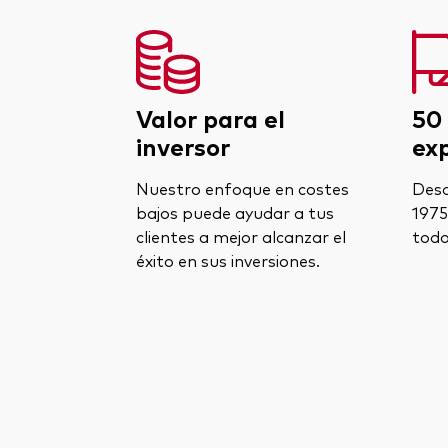
Valor para el
50
inversor
ex
Nuestro enfoque en costes
Desd
bajos puede ayudar a tus
1975
clientes a mejor alcanzar el
todo
éxito en sus inversiones.