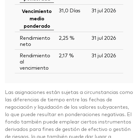
31,0
Días
31 jul 2026
Vencimiento
medio
ponderado
Rendimiento
2,25 %
31 jul 2026
neto
Rendimiento
2,17 %
31 jul 2026
al
vencimiento
Las asignaciones están sujetas a circunstancias como
las diferencias de tiempo entre las fechas de
negociación y liquidación de los valores subyacentes,
lo que puede resultar en ponderaciones negativas. El
fondo también puede emplear ciertos instrumentos
derivados para fines de gestión de efectivo o gestión
de riesgos, lo que también puede dar lugar a