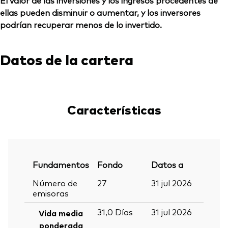
El valor de las inversiones y los ingresos procedentes de
ellas pueden disminuir o aumentar, y los inversores
podrían recuperar menos de lo invertido.
Datos de la cartera
Características
Fundamentos
Fondo
Datos a
Número de
27
31 jul 2026
emisoras
31,0
Días
31 jul 2026
Vida media
ponderada