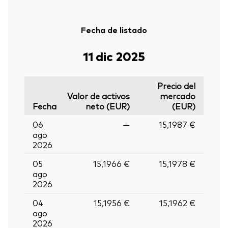
Fecha de listado
11 dic 2025
Precio del
Valor de activos
mercado
Fecha
neto (EUR)
(EUR)
06
—
15,1987 €
ago
2026
05
15,1966 €
15,1978 €
ago
2026
04
15,1956 €
15,1962 €
ago
2026