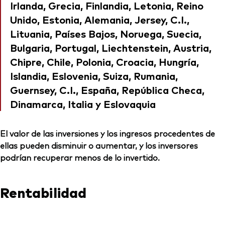
Irlanda, Grecia, Finlandia, Letonia, Reino
Unido, Estonia, Alemania, Jersey, C.I.,
Lituania, Países Bajos, Noruega, Suecia,
Bulgaria, Portugal, Liechtenstein, Austria,
Chipre, Chile, Polonia, Croacia, Hungría,
Islandia, Eslovenia, Suiza, Rumania,
Guernsey, C.I., España, República Checa,
Dinamarca, Italia y Eslovaquia
El valor de las inversiones y los ingresos procedentes de
ellas pueden disminuir o aumentar, y los inversores
podrían recuperar menos de lo invertido.
Rentabilidad