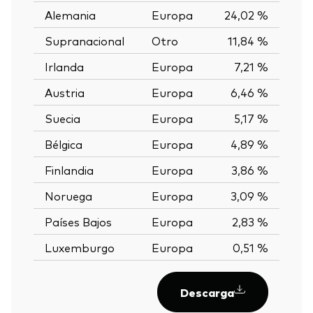
Alemania
Europa
24,02 %
Supranacional
Otro
11,84 %
Irlanda
Europa
7,21 %
Austria
Europa
6,46 %
Suecia
Europa
5,17 %
Bélgica
Europa
4,89 %
Finlandia
Europa
3,86 %
Noruega
Europa
3,09 %
Países Bajos
Europa
2,83 %
Luxemburgo
Europa
0,51 %
Descarga