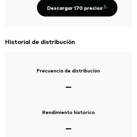
Descargar 170 precios
Historial de distribución
Frecuencia de distribución
—
Volver arrib
Rendimiento histórico
—