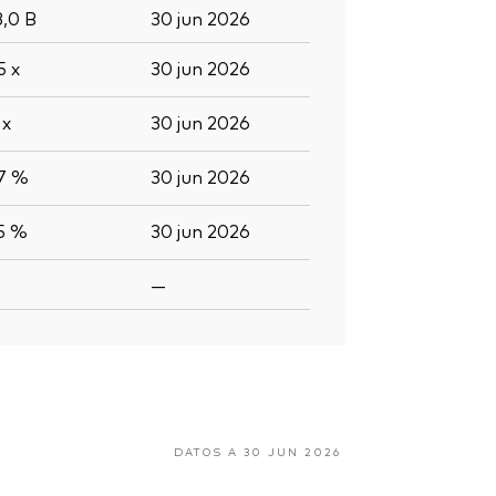
3,0
B
30 jun 2026
,5
x
30 jun 2026
3
x
30 jun 2026
,7 %
30 jun 2026
,5 %
30 jun 2026
—
DATOS A 30 JUN 2026