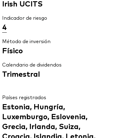
Irish UCITS
Indicador de riesgo
4
Método de inversión
Físico
Calendario de dividendos
Trimestral
Países registrados
Estonia, Hungría,
Luxemburgo, Eslovenia,
Grecia, Irlanda, Suiza,
Croacia, Islandia, Letonia,