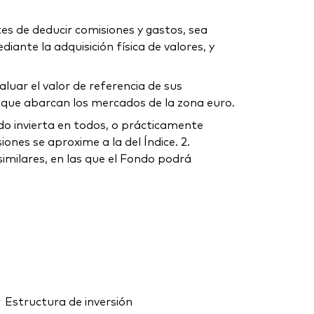
tes de deducir comisiones y gastos, sea
iante la adquisición física de valores, y
luar el valor de referencia de sus
n que abarcan los mercados de la zona euro.
ndo invierta en todos, o prácticamente
ones se aproxime a la del Índice. 2.
imilares, en las que el Fondo podrá
Estructura de inversión