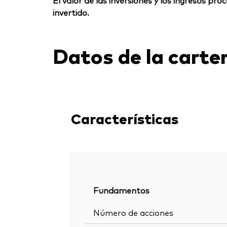
El valor de las inversiones y los ingresos p
invertido.
Datos de la carte
Características
Fundamentos
Número de acciones