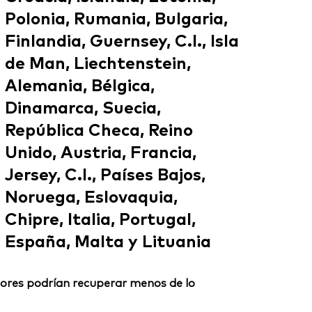
Polonia, Rumania, Bulgaria,
Finlandia, Guernsey, C.I., Isla
de Man, Liechtenstein,
Alemania, Bélgica,
Dinamarca, Suecia,
República Checa, Reino
Unido, Austria, Francia,
Jersey, C.I., Países Bajos,
Noruega, Eslovaquia,
Chipre, Italia, Portugal,
España, Malta y Lituania
ersores podrían recuperar menos de lo