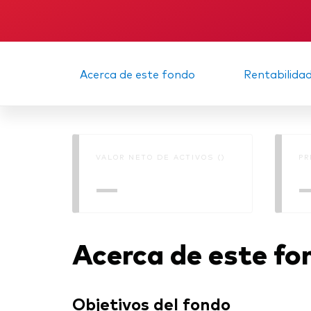
Acerca de este fondo
Rentabilida
VALOR NETO DE ACTIVOS ()
PR
—
Acerca de este fo
Objetivos del fondo