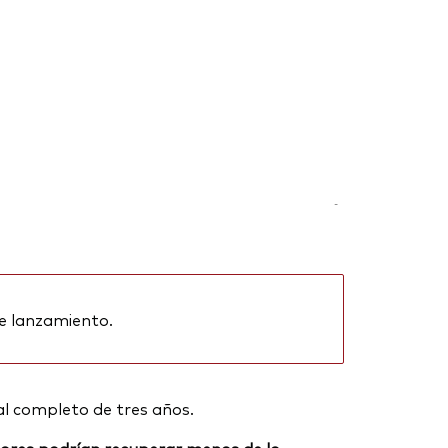
-
e lanzamiento.
al completo de tres años.