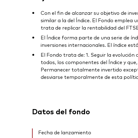
Con el fin de alcanzar su objetivo de inv
similar a la del Índice. El Fondo emplea u
trata de replicar la rentabilidad del FTS
El Índice forma parte de una serie de índ
inversiones internacionales. El índice e
El Fondo trata de: 1. Seguir la evolución
todos, los componentes del Índice y que, 
Permanecer totalmente invertido excepto
desviarse temporalmente de esta política
Datos del fondo
Fecha de lanzamiento