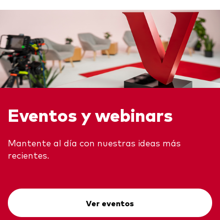
Eventos y webinars
Mantente al día con nuestras ideas más
recientes.
Ver eventos