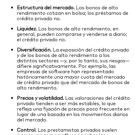
Estructura del mercado.
Los bonos de alto
rendimiento cotizan en bolsa; los préstamos de
crédito privado no.
Liquidez.
Los bonos de alto rendimiento, en
general, pueden comprarse y venderse a diario;
el crédito privado no.
Diversificación.
La exposición del crédito privado
y de los bonos de alto rendimiento a los
distintos sectores —y, por lo tanto, sus riesgos—
difiere significativamente. Por ejemplo, las
empresas de software han representado
históricamente una mayor cuota del mercado
de crédito privado que del mercado de bonos de
alto rendimiento.
Precios y volatilidad.
Las valoraciones del crédito
privado tienden a ser más estables, lo que
refleja una fijación de precios poco frecuente en
lugar de una basada en los movimientos diarios
del mercado.
Control.
Los prestamistas privados suelen
ejercer una mayor influencia sobre los