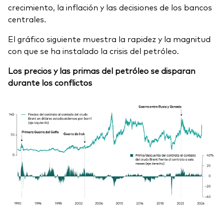
crecimiento, la inflación y las decisiones de los bancos
centrales.
El gráfico siguiente muestra la rapidez y la magnitud
con que se ha instalado la crisis del petróleo.
Los precios y las primas del petróleo se disparan
durante los conflictos