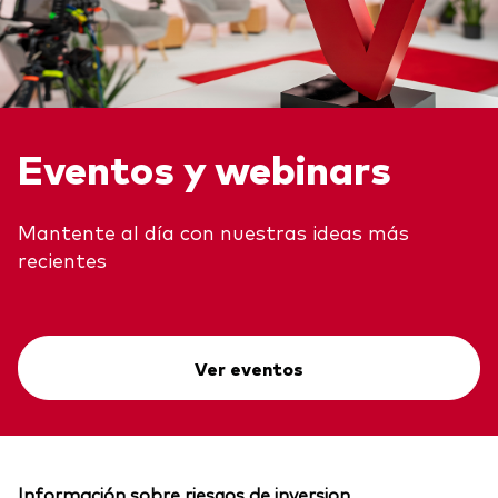
Eventos y webinars
Mantente al día con nuestras ideas más
recientes
Ver eventos
Información sobre riesgos de inversion