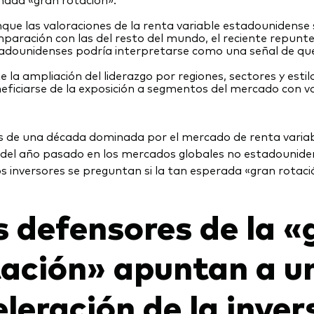
que las valoraciones de la renta variable estadounidense 
paración con las del resto del mundo, el reciente repunt
adounidenses podría interpretarse como una señal de que
e la ampliación del liderazgo por regiones, sectores y estil
eficiarse de la exposición a segmentos del mercado con v
 de una década dominada por el mercado de renta variabl
del año pasado en los mercados globales no estadounide
os inversores se preguntan si la tan esperada «gran rota
s defensores de la «
tación» apuntan a u
leración de la inver