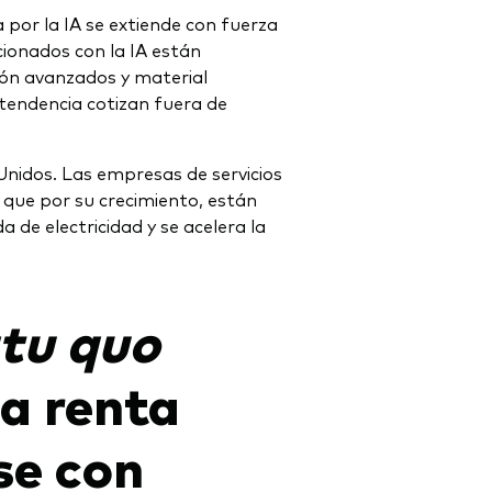
 por la IA se extiende con fuerza
cionados con la IA están
ón avanzados y material
 tendencia cotizan fuera de
Unidos. Las empresas de servicios
 que por su crecimiento, están
de electricidad y se acelera la
tu quo
a renta
se con