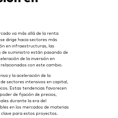
rcado va más allá de la renta
 se dirige hacia sectores más
ión en infraestructuras, las
nas de suministro están pasando de
eleración de la inversión en
es relacionados con este cambio.
sa y la aceleración de la
e sectores intensivos en capital,
licos. Estas tendencias favorecen
poder de fijación de precios,
ales durante la era del
ibles en los mercados de materias
clave para estos proyectos.