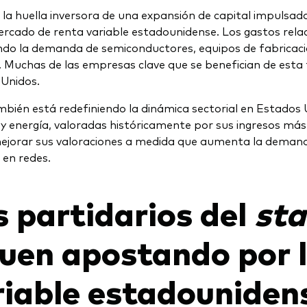
la huella inversora de una expansión de capital impulsada
ercado de renta variable estadounidense. Los gastos rela
do la demanda de semiconductores, equipos de fabricaci
o. Muchas de las empresas clave que se benefician de esta
Unidos.
mbién está redefiniendo la dinámica sectorial en Estados 
 y energía, valoradas históricamente por sus ingresos más
ejorar sus valoraciones a medida que aumenta la demanda 
n en redes.
s partidarios del
sta
guen apostando por l
riable estadouniden