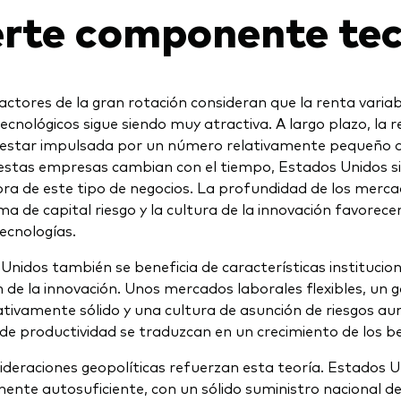
erte componente tec
actores de la gran rotación consideran que la renta vari
ecnológicos sigue siendo muy atractiva. A largo plazo, la r
 estar impulsada por un número relativamente pequeño d
stas empresas cambian con el tiempo, Estados Unidos sig
ra de este tipo de negocios. La profundidad de los mercad
ma de capital riesgo y la cultura de la innovación favorecen
ecnologías.
Unidos también se beneficia de características institucio
 de la innovación. Unos mercados laborales flexibles, un 
ivamente sólido y una cultura de asunción de riesgos au
de productividad se traduzcan en un crecimiento de los be
ideraciones geopolíticas refuerzan esta teoría. Estados 
mente autosuficiente, con un sólido suministro nacional d