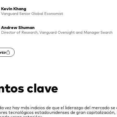
Kevin Khang
Vanguard Senior Global Economist
Andrew Shuman
Director of Research, Vanguard Oversight and Manager Search
tir
ntos clave
a vez hay más indicios de que el liderazgo del mercado se
ores tecnológicos estadounidenses de gran capitalización, l
mada «gran rotación».