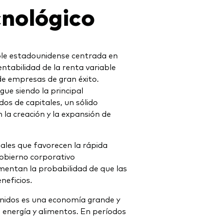
nológico
able estadounidense centrada en
entabilidad de la renta variable
e empresas de gran éxito.
ue siendo la principal
os de capitales, un sólido
 la creación y la expansión de
nales que favorecen la rápida
gobierno corporativo
mentan la probabilidad de que las
neficios.
Unidos es una economía grande y
e energía y alimentos. En períodos