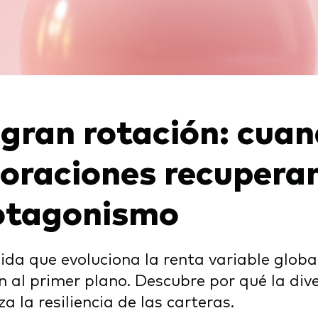
Multiactivos
LifeStrategy
 gran rotación: cuan
loraciones recuperan
otagonismo
da que evoluciona la renta variable global
n al primer plano. Descubre por qué la dive
za la resiliencia de las carteras.