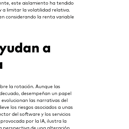
nte, este aislamiento ha tendido
a limitar la volatilidad relativa.
uen considerando la renta variable
ayudan a
a
bre la rotación. Aunque las
 adecuado, desempeñan un papel
evolucionan las narrativas del
eve los riesgos asociados a unas
tor del software y los servicios
provocada por la IA, ilustra la
a perspectiva de una alteración