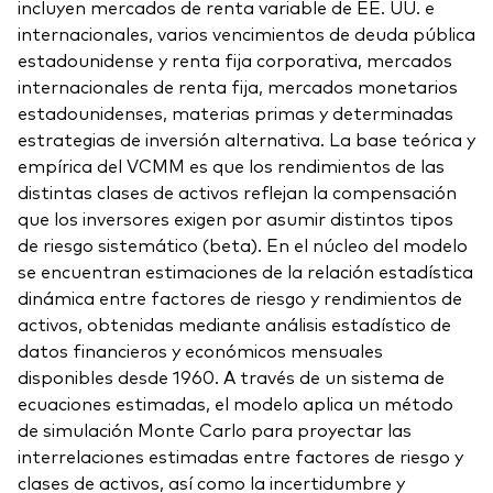
incluyen mercados de renta variable de EE. UU. e
internacionales, varios vencimientos de deuda pública
estadounidense y renta fija corporativa, mercados
internacionales de renta fija, mercados monetarios
estadounidenses, materias primas y determinadas
estrategias de inversión alternativa. La base teórica y
empírica del VCMM es que los rendimientos de las
distintas clases de activos reflejan la compensación
que los inversores exigen por asumir distintos tipos
de riesgo sistemático (beta). En el núcleo del modelo
se encuentran estimaciones de la relación estadística
dinámica entre factores de riesgo y rendimientos de
activos, obtenidas mediante análisis estadístico de
datos financieros y económicos mensuales
disponibles desde 1960. A través de un sistema de
ecuaciones estimadas, el modelo aplica un método
de simulación Monte Carlo para proyectar las
interrelaciones estimadas entre factores de riesgo y
clases de activos, así como la incertidumbre y