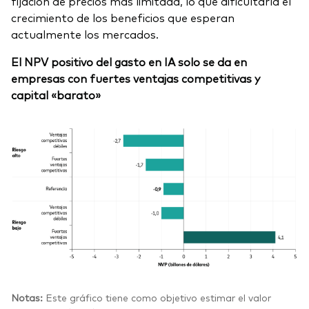
fijación de precios más limitada, lo que dificultaría el
crecimiento de los beneficios que esperan
actualmente los mercados.
El NPV positivo del gasto en IA solo se da en
empresas con fuertes ventajas competitivas y
capital «barato»
Notas:
Este gráfico tiene como objetivo estimar el valor