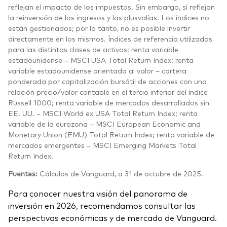
reflejan el impacto de los impuestos. Sin embargo, sí reflejan
la reinversión de los ingresos y las plusvalías. Los índices no
están gestionados; por lo tanto, no es posible invertir
directamente en los mismos. Índices de referencia utilizados
para las distintas clases de activos: renta variable
estadounidense – MSCI USA Total Return Index; renta
variable estadounidense orientada al valor – cartera
ponderada por capitalización bursátil de acciones con una
relación precio/valor contable en el tercio inferior del índice
Russell 1000; renta variable de mercados desarrollados sin
EE. UU. – MSCI World ex USA Total Return Index; renta
variable de la eurozona – MSCI European Economic and
Monetary Union (EMU) Total Return Index; renta variable de
mercados emergentes – MSCI Emerging Markets Total
Return Index.
Fuentes:
Cálculos de Vanguard, a 31 de octubre de 2025.
Para conocer nuestra visión del panorama de
inversión en 2026, recomendamos consultar las
perspectivas económicas y de mercado de Vanguard.