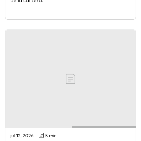
de la cartera.
jul 12, 2026
5 min