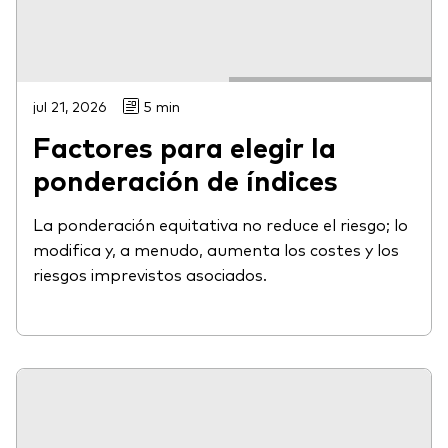
jul 21, 2026
5 min
Factores para elegir la
ponderación de índices
La ponderación equitativa no reduce el riesgo; lo
modifica y, a menudo, aumenta los costes y los
riesgos imprevistos asociados.