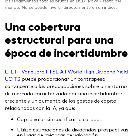
los rendimientos totales brutos en USD. RoW = resto del
mundo. No se puede invertir directamente en un índice.
Una cobertura
estructural para una
época de incertidumbre
El ETF Vanguard FTSE All-World High Dividend Yield
UCITS
puede proporcionar un contrapeso
convincente a las preocupaciones sobre un entorno
de mercado caracterizado por una incertidumbre
creciente y un aumento de los gastos de capital
relacionados con la IA, ya que:
Capta valor sin sacrificar la calidad.
Utiliza estimaciones de dividendos prospectivas
en lugar de métricas de valoración