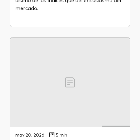
diseño de los índices que del entusiasmo del
mercado.
may 20, 2026
5 min