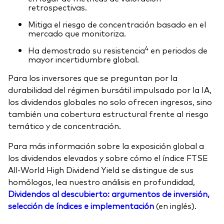
retrospectivas.
Mitiga el riesgo de concentración basado en el
mercado que monitoriza.
4
Ha demostrado su resistencia
en periodos de
mayor incertidumbre global.
Para los inversores que se preguntan por la
durabilidad del régimen bursátil impulsado por la IA,
los dividendos globales no solo ofrecen ingresos, sino
también una cobertura estructural frente al riesgo
temático y de concentración.
Para más información sobre la exposición global a
los dividendos elevados y sobre cómo el índice FTSE
All-World High Dividend Yield se distingue de sus
homólogos, lea nuestro análisis en profundidad,
Dividendos al descubierto: argumentos de inversión,
selección de índices e implementación
(en inglés).