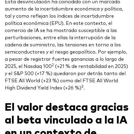
Esta desvinculación ha coincidido con un marcado
aumento de la incertidumbre económica y política,
tal y como reflejan los índices de incertidumbre
política económica (EPU). En este contexto, el
comercio de IA se ha mostrado susceptible a las
perturbaciones, entre ellas la interrupción de la
cadena de suministro, las tensiones en torno a los
semiconductores y el riesgo geopolítico. Por ejemplo,
a pesar de registrar fuertes ganancias a lo largo de
2
2025, el Nasdaq 100
(+21 % de rentabilidad en 2025)
y el S&P 500 (+17 %) quedaron por detrás tanto del
FTSE All World (+23 %) como del FTSE All World
3
High Dividend Yield Index (+26 %)
.
El valor destaca gracias
al beta vinculado a la IA
en un contexto de