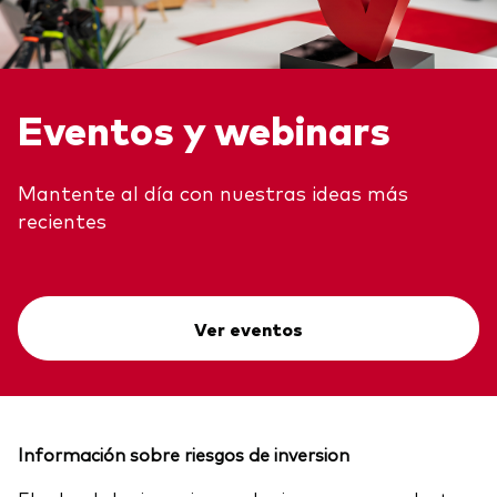
Eventos y webinars
Mantente al día con nuestras ideas más
recientes
Ver eventos
Información sobre riesgos de inversion