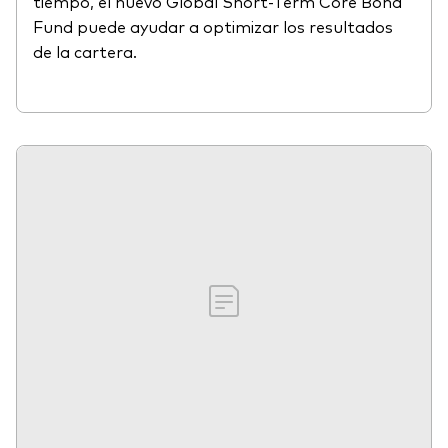
tiempo, el nuevo Global Short-Term Core Bond
Fund puede ayudar a optimizar los resultados
de la cartera.