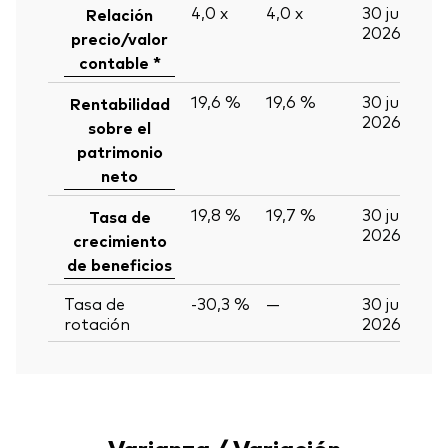
4,0
x
4,0
x
30 jun
Relación
2026
precio/valor
contable *
19,6 %
19,6 %
30 jun
Rentabilidad
2026
sobre el
patrimonio
neto
19,8 %
19,7 %
30 jun
Tasa de
2026
crecimiento
de beneficios
Tasa de
-30,3 %
—
30 jun
rotación
2026
Varianza / Variación