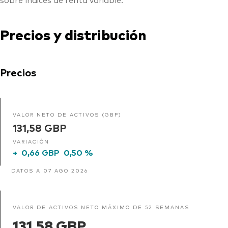
Precios y distribución
Precios
VALOR NETO DE ACTIVOS (GBP)
131,58 GBP
VARIACIÓN
+
0,66 GBP
0,50 %
DATOS A 07 AGO 2026
VALOR DE ACTIVOS NETO MÁXIMO DE 52 SEMANAS
131,58 GBP