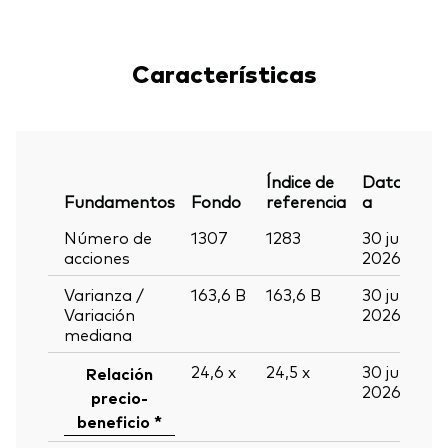
Características
Índice de
Datos
Fundamentos
Fondo
referencia
a
Número de
1307
1283
30 jun
acciones
2026
Varianza /
163,6
B
163,6
B
30 jun
Variación
2026
mediana
24,6
x
24,5
x
30 jun
Relación
2026
precio-
beneficio *