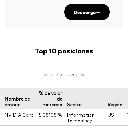
Descarga
Top 10 posiciones
DATOS A 30 JUN 2026
% de valor
Nombre de
de
emisor
mercado
Sector
Región
NVIDIA Corp
5,08108 %
Information
US
Technology