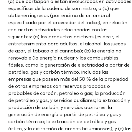
(a) que participan o están involucradas en actividades
específicas de la cadena de suministro, o (b) que
obtienen ingresos (por encima de un umbral
especificado por el proveedor del Índice), en relación
con ciertas actividades relacionadas con las
siguientes: (a) los productos adictivos (es decir, el
entretenimiento para adultos, el alcohol, los juegos
de azar, el tabaco o el cannabis); (b) la energía no
renovable (la energía nuclear y los combustibles
fósiles, como la generación de electricidad a partir de
petróleo, gas y carbón térmico, incluidas las
empresas que poseen más del 50 % de la propiedad
de otras empresas con reservas probadas o
probables de carbón, petróleo o gas; la producción
de petróleo y gas, y servicios auxiliares; la extracción y
producción de carbón, y servicios auxiliares; la
generación de energía a partir de petróleo y gas y
carbón térmico; la extracción de petróleo y gas
ártico, y la extracción de arenas bituminosas), y (c) las