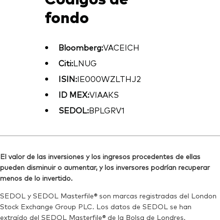
fondo
Bloomberg:
VACEICH
Citi:
LNUG
ISIN:
IE000WZLTHJ2
ID MEX:
VIAAKS
SEDOL:
BPLGRV1
El valor de las inversiones y los ingresos procedentes de ellas
pueden disminuir o aumentar, y los inversores podrían recuperar
menos de lo invertido.
SEDOL y SEDOL Masterfile® son marcas registradas del London
Stock Exchange Group PLC. Los datos de SEDOL se han
extraído del SEDOL Masterfile® de la Bolsa de Londres.