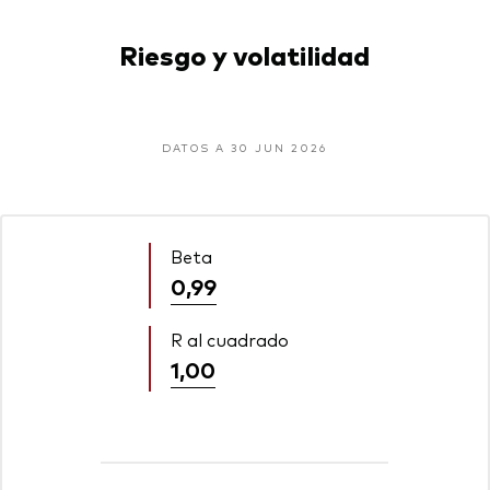
Riesgo y volatilidad
DATOS A 30 JUN 2026
Beta
0,99
R al cuadrado
1,00