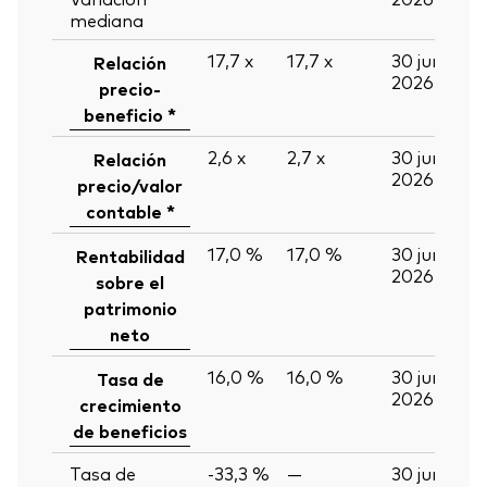
mediana
17,7
x
17,7
x
30 jun
Relación
2026
precio-
beneficio *
2,6
x
2,7
x
30 jun
Relación
2026
precio/valor
contable *
17,0 %
17,0 %
30 jun
Rentabilidad
2026
sobre el
patrimonio
neto
16,0 %
16,0 %
30 jun
Tasa de
2026
crecimiento
de beneficios
Tasa de
-33,3 %
—
30 jun