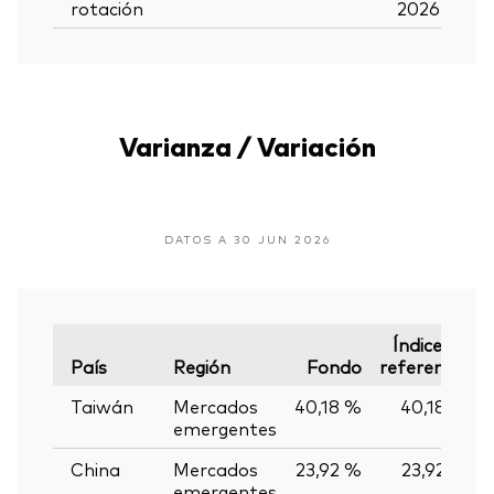
rotación
2026
Varianza / Variación
DATOS A 30 JUN 2026
Índice de
País
Región
Fondo
referencia
Taiwán
Mercados
40,18 %
40,18 %
emergentes
China
Mercados
23,92 %
23,92 %
emergentes