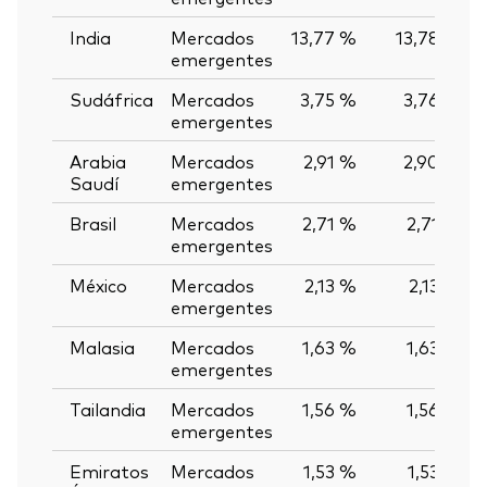
India
Mercados
13,77 %
13,78 %
emergentes
Sudáfrica
Mercados
3,75 %
3,76 %
emergentes
Arabia
Mercados
2,91 %
2,90 %
Saudí
emergentes
Brasil
Mercados
2,71 %
2,71 %
emergentes
México
Mercados
2,13 %
2,13 %
emergentes
Malasia
Mercados
1,63 %
1,63 %
emergentes
Tailandia
Mercados
1,56 %
1,56 %
emergentes
Emiratos
Mercados
1,53 %
1,53 %