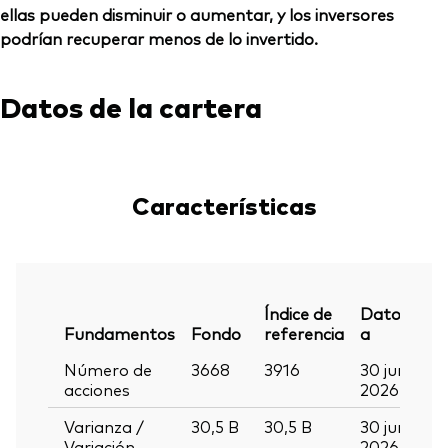
ellas pueden disminuir o aumentar, y los inversores
podrían recuperar menos de lo invertido.
Datos de la cartera
Características
Índice de
Datos
Fundamentos
Fondo
referencia
a
Número de
3668
3916
30 jun
acciones
2026
Varianza /
30,5
B
30,5
B
30 jun
Variación
2026