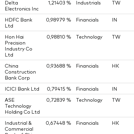
Delta
1,21403 %
Industrials
TW
Electronics Inc
HDFC Bank
0,98979 %
Financials
IN
Ltd
Hon Hai
0,98810 %
Technology
TW
Precision
Industry Co
Ltd
China
0,93688 %
Financials
HK
Construction
Bank Corp
ICICI Bank Ltd
0,79415 %
Financials
IN
ASE
0,72839 %
Technology
TW
Technology
Holding Co Ltd
Industrial &
0,67448 %
Financials
HK
Commercial