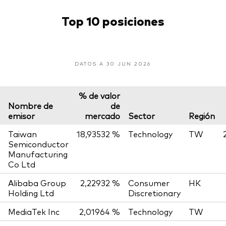
Top 10 posiciones
DATOS A 30 JUN 2026
% de valor
Nombre de
de
emisor
mercado
Sector
Región
Taiwan
18,93532 %
Technology
TW
Semiconductor
Manufacturing
Co Ltd
Alibaba Group
2,22932 %
Consumer
HK
Holding Ltd
Discretionary
MediaTek Inc
2,01964 %
Technology
TW