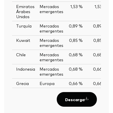
Emiratos
Mercados
1,53 %
1,53 %
Árabes
emergentes
Unidos
Turquía
Mercados
0,89 %
0,89 %
emergentes
Kuwait
Mercados
0,85 %
0,85 %
emergentes
Chile
Mercados
0,68 %
0,68 %
emergentes
Indonesia
Mercados
0,68 %
0,66 %
emergentes
Grecia
Europa
0,66 %
0,66 %
Descarga