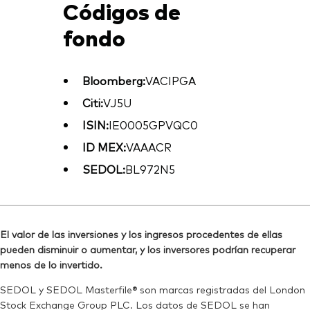
Códigos de
fondo
Bloomberg:
VACIPGA
Citi:
VJ5U
ISIN:
IE0005GPVQC0
ID MEX:
VAAACR
SEDOL:
BL972N5
El valor de las inversiones y los ingresos procedentes de ellas
pueden disminuir o aumentar, y los inversores podrían recuperar
menos de lo invertido.
SEDOL y SEDOL Masterfile® son marcas registradas del London
Stock Exchange Group PLC. Los datos de SEDOL se han