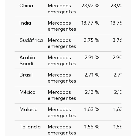
China
Mercados
23,92 %
23,92 %
emergentes
India
Mercados
13,77 %
13,78 %
emergentes
Sudáfrica
Mercados
3,75 %
3,76 %
emergentes
Arabia
Mercados
2,91 %
2,90 %
Saudí
emergentes
Brasil
Mercados
2,71 %
2,71 %
emergentes
México
Mercados
2,13 %
2,13 %
emergentes
Malasia
Mercados
1,63 %
1,63 %
emergentes
Tailandia
Mercados
1,56 %
1,56 %
emergentes