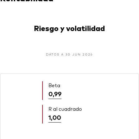
Riesgo y volatilidad
DATOS A 30 JUN 2026
Beta
0,99
R al cuadrado
1,00