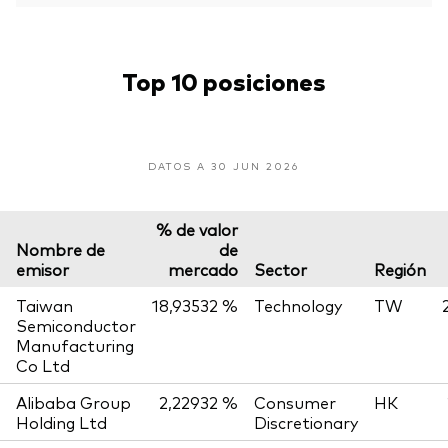
Top 10 posiciones
DATOS A 30 JUN 2026
% de valor
Nombre de
de
emisor
mercado
Sector
Región
Taiwan
18,93532 %
Technology
TW
Semiconductor
Manufacturing
Co Ltd
Alibaba Group
2,22932 %
Consumer
HK
Holding Ltd
Discretionary