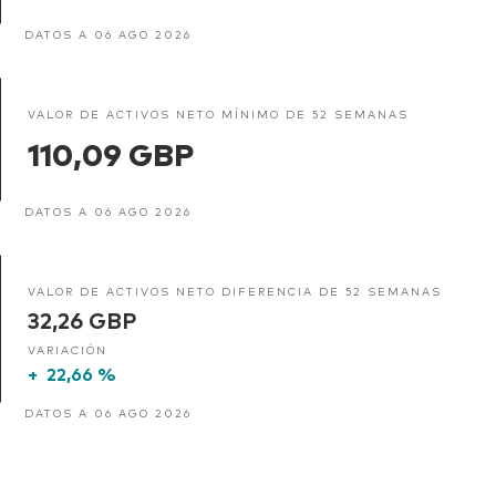
DATOS A 06 AGO 2026
VALOR DE ACTIVOS NETO MÍNIMO DE 52 SEMANAS
110,09 GBP
DATOS A 06 AGO 2026
VALOR DE ACTIVOS NETO DIFERENCIA DE 52 SEMANAS
32,26 GBP
VARIACIÓN
+
22,66 %
DATOS A 06 AGO 2026