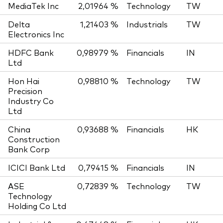
MediaTek Inc
2,01964 %
Technology
TW
Delta
1,21403 %
Industrials
TW
Electronics Inc
HDFC Bank
0,98979 %
Financials
IN
Ltd
Hon Hai
0,98810 %
Technology
TW
Precision
Industry Co
Ltd
China
0,93688 %
Financials
HK
Construction
Bank Corp
ICICI Bank Ltd
0,79415 %
Financials
IN
ASE
0,72839 %
Technology
TW
Technology
Holding Co Ltd