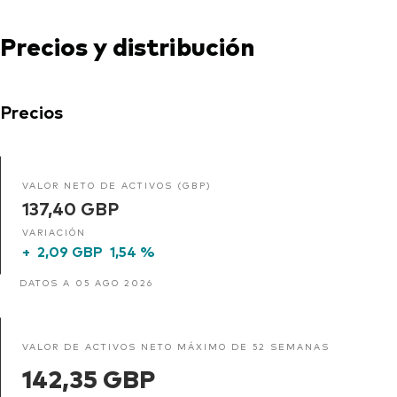
Precios y distribución
Precios
VALOR NETO DE ACTIVOS (GBP)
137,40 GBP
VARIACIÓN
+
2,09 GBP
1,54 %
DATOS A 05 AGO 2026
VALOR DE ACTIVOS NETO MÁXIMO DE 52 SEMANAS
142,35 GBP