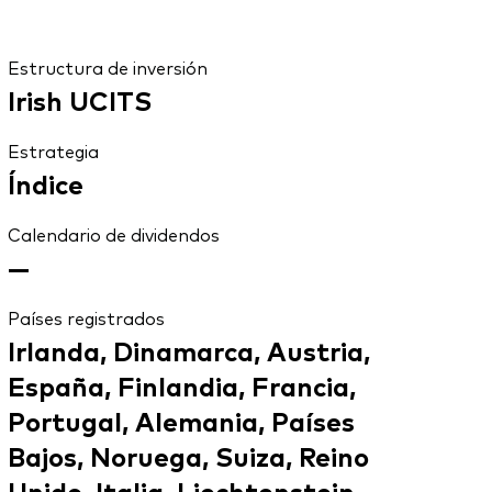
Estructura de inversión
Irish UCITS
Estrategia
Índice
Calendario de dividendos
—
Países registrados
Irlanda, Dinamarca, Austria,
España, Finlandia, Francia,
Portugal, Alemania, Países
Bajos, Noruega, Suiza, Reino
Unido, Italia, Liechtenstein,