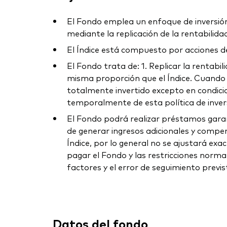
El Fondo emplea un enfoque de inversión 
mediante la replicación de la rentabilida
El Índice está compuesto por acciones 
El Fondo trata de: 1. Replicar la rentabil
misma proporción que el Índice. Cuando 
totalmente invertido excepto en condicio
temporalmente de esta política de invers
El Fondo podrá realizar préstamos garan
de generar ingresos adicionales y compens
Índice, por lo general no se ajustará exa
pagar el Fondo y las restricciones normat
factores y el error de seguimiento previs
Datos del fondo