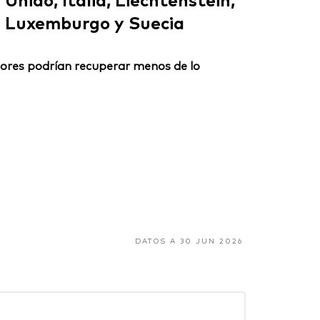
Luxemburgo y Suecia
ersores podrían recuperar menos de lo
DATOS A 30 JUN 2026