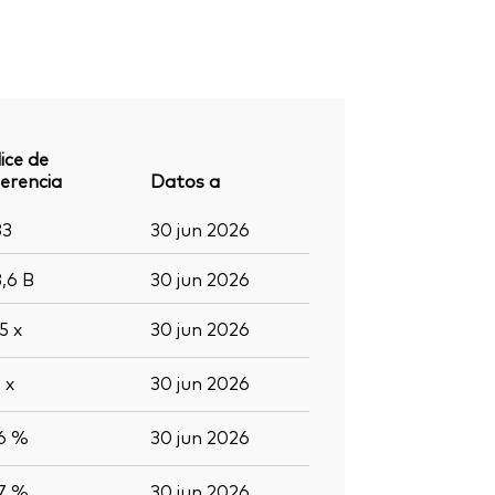
ice de
erencia
Datos a
83
30 jun 2026
3,6
B
30 jun 2026
,5
x
30 jun 2026
0
x
30 jun 2026
,6 %
30 jun 2026
,7 %
30 jun 2026