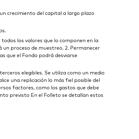
n crecimiento del capital a largo plazo
os.
 en todos los valores que lo componen en la
ará un proceso de muestreo. 2. Permanecer
las que el Fondo podrá desviarse
erceros elegibles. Se utiliza como un medio
ice una replicación lo más fiel posible del
iversos factores, como los gastos que debe
nto previsto En el Folleto se detallan estos