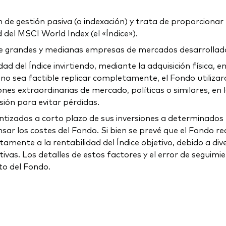
de gestión pasiva (o indexación) y trata de proporcionar u
d del MSCI World Index (el «Índice»).
de grandes y medianas empresas de mercados desarrollad
idad del Índice invirtiendo, mediante la adquisición física,
no sea factible replicar completamente, el Fondo utiliz
nes extraordinarias de mercado, políticas o similares, en 
ión para evitar pérdidas.
tizados a corto plazo de sus inversiones a determinados t
ar los costes del Fondo. Si bien se prevé que el Fondo real
ctamente a la rentabilidad del Índice objetivo, debido a d
ivas. Los detalles de estos factores y el error de seguimie
to del Fondo.