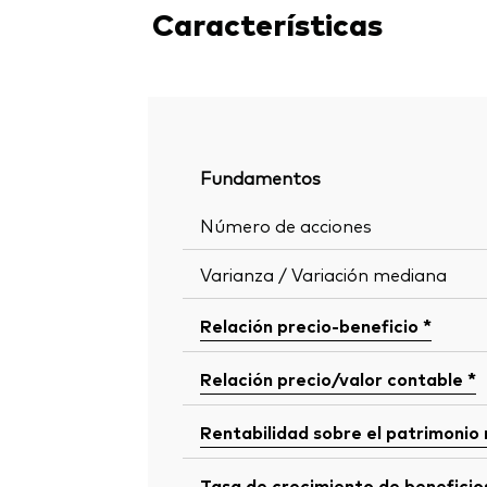
Características
Fundamentos
Número de acciones
Varianza / Variación mediana
Relación precio-beneficio *
Relación precio/valor contable *
Rentabilidad sobre el patrimonio
Tasa de crecimiento de beneficio