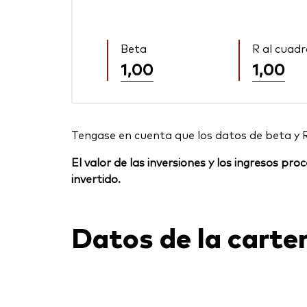
Beta
R al cuad
1,00
1,00
Tengase en cuenta que los datos de beta y 
El valor de las inversiones y los ingresos p
invertido.
Datos de la carte