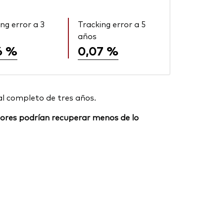
ng error a 3
Tracking error a 5
años
6 %
0,07 %
al completo de tres años.
ersores podrían recuperar menos de lo