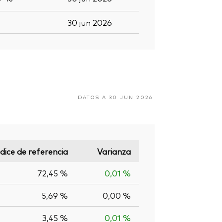
30 jun 2026
DATOS A 30 JUN 2026
ndice de referencia
Varianza
72,45 %
0,01 %
5,69 %
0,00 %
3,45 %
0,01 %