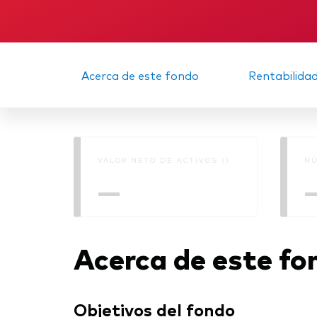
Acerca de este fondo
Rentabilida
VALOR NETO DE ACTIVOS ()
NÚ
—
Acerca de este fo
Objetivos del fondo