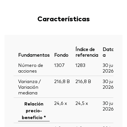
Características
Índice de
Datos
Fundamentos
Fondo
referencia
a
Número de
1307
1283
30 jun
acciones
2026
Varianza /
216,8
B
216,8
B
30 jun
Variación
2026
mediana
24,6
x
24,5
x
30 jun
Relación
2026
precio-
beneficio *