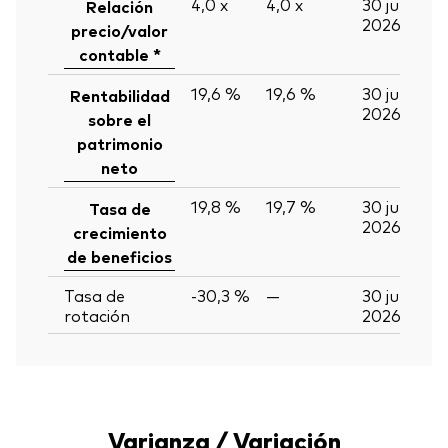
4,0
x
4,0
x
30 jun
Relación
2026
precio/valor
contable *
19,6 %
19,6 %
30 jun
Rentabilidad
2026
sobre el
patrimonio
neto
19,8 %
19,7 %
30 jun
Tasa de
2026
crecimiento
de beneficios
Tasa de
-30,3 %
—
30 jun
rotación
2026
Varianza / Variación