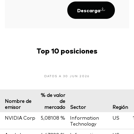
Descarga
Top 10 posiciones
DATOS A 30 JUN 2026
% de valor
Nombre de
de
emisor
mercado
Sector
Región
NVIDIA Corp
5,08108 %
Information
US
Technology