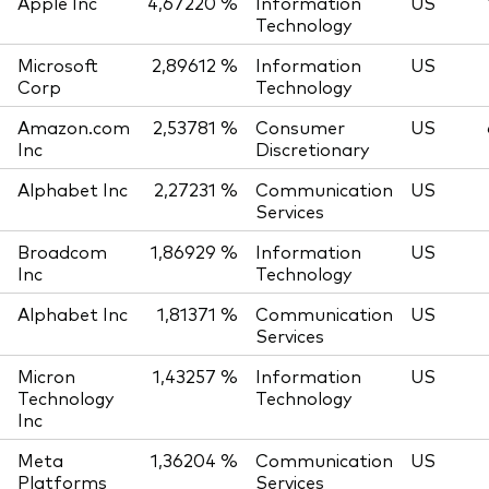
Apple Inc
4,67220 %
Information
US
Technology
Microsoft
2,89612 %
Information
US
Corp
Technology
Amazon.com
2,53781 %
Consumer
US
Inc
Discretionary
Alphabet Inc
2,27231 %
Communication
US
Services
Broadcom
1,86929 %
Information
US
Inc
Technology
Alphabet Inc
1,81371 %
Communication
US
Services
Micron
1,43257 %
Information
US
Technology
Technology
Inc
Meta
1,36204 %
Communication
US
Platforms
Services