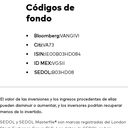
Códigos de
fondo
Bloomberg:
VANGIVI
Citi:
VA73
ISIN:
IE00B03HD084
ID MEX:
VGSII
SEDOL:
B03HD08
El valor de las inversiones y los ingresos procedentes de ellas
pueden disminuir o aumentar, y los inversores podrían recuperar
menos de lo invertido.
SEDOL y SEDOL Masterfile® son marcas registradas del London