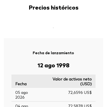
Precios históricos
-
Fecha de lanzamiento
12 ago 1998
Valor de activos neto
Fecha
(USD)
05 ago
72,6596 US$
2026
04 ago
72,5878 US$