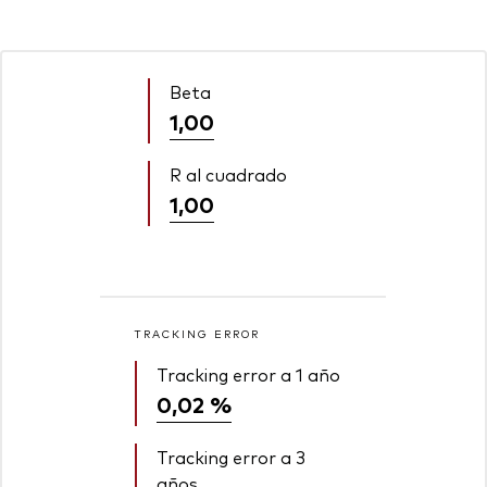
Beta
1,00
R al cuadrado
1,00
TRACKING ERROR
Tracking error a 1 año
0,02 %
Tracking error a 3
años