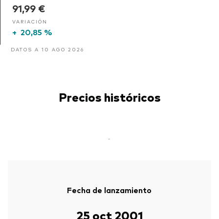
91,99 €
VARIACIÓN
+
20,85 %
DATOS A 10 AGO 2026
Precios históricos
-
Fecha de lanzamiento
25 oct 2001