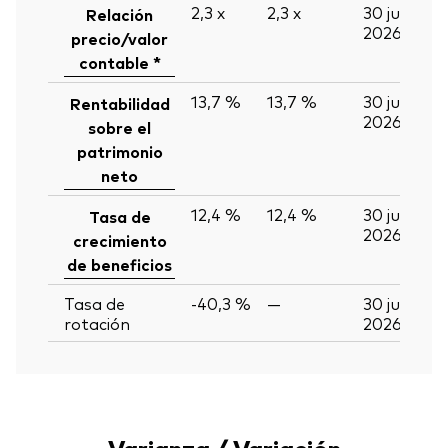
2,3
x
2,3
x
30 jun
Relación
2026
precio/valor
contable *
13,7 %
13,7 %
30 jun
Rentabilidad
2026
sobre el
patrimonio
neto
12,4 %
12,4 %
30 jun
Tasa de
2026
crecimiento
de beneficios
Tasa de
-40,3 %
—
30 jun
rotación
2026
Varianza / Variación