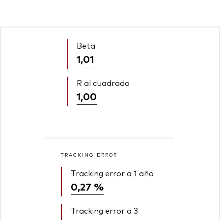
Beta
1,01
R al cuadrado
1,00
TRACKING ERROR
Tracking error a 1 año
0,27 %
Tracking error a 3