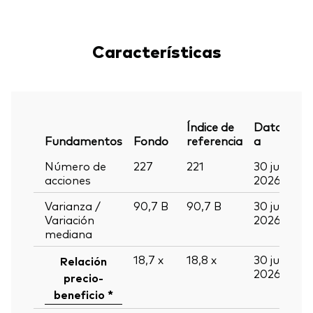
Características
Índice de
Datos
Fundamentos
Fondo
referencia
a
Número de
227
221
30 jun
acciones
2026
Varianza /
90,7
B
90,7
B
30 jun
Variación
2026
mediana
18,7
x
18,8
x
30 jun
Relación
2026
precio-
beneficio *