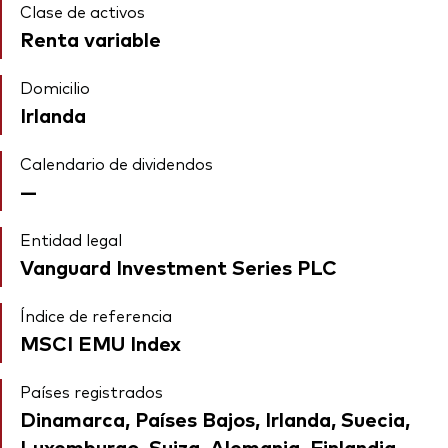
Clase de activos
Renta variable
Domicilio
Irlanda
Calendario de dividendos
—
Entidad legal
Vanguard Investment Series PLC
Índice de referencia
MSCI EMU Index
Países registrados
Dinamarca, Países Bajos, Irlanda, Suecia,
Luxemburgo, Suiza, Alemania, Finlandia,