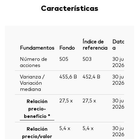
Características
Índice de
Datos
Fundamentos
Fondo
referencia
a
Número de
505
503
30 jun
acciones
2026
Varianza /
455,6
B
452,4
B
30 jun
Variación
2026
mediana
27,5
x
27,5
x
30 jun
Relación
2026
precio-
beneficio *
5,4
x
5,4
x
30 jun
Relación
2026
precio/valor