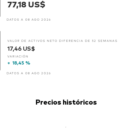
77,18 US$
DATOS A 08 AGO 2026
VALOR DE ACTIVOS NETO DIFERENCIA DE 52 SEMANAS
17,46 US$
VARIACIÓN
+
18,45 %
DATOS A 08 AGO 2026
Precios históricos
-