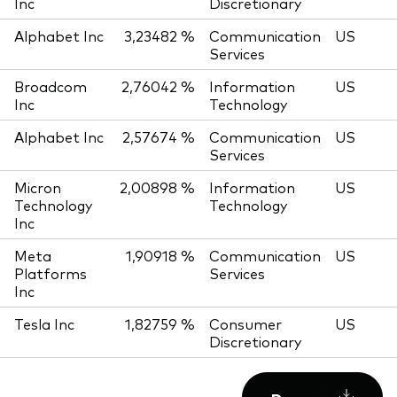
Inc
Discretionary
Alphabet Inc
3,23482 %
Communication
US
Services
Broadcom
2,76042 %
Information
US
Inc
Technology
Alphabet Inc
2,57674 %
Communication
US
Services
Micron
2,00898 %
Information
US
Technology
Technology
Inc
Meta
1,90918 %
Communication
US
Platforms
Services
Inc
Tesla Inc
1,82759 %
Consumer
US
Discretionary