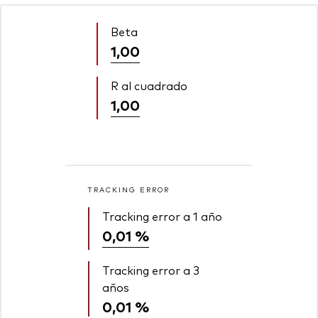
Beta
1,00
R al cuadrado
1,00
TRACKING ERROR
Tracking error a 1 año
0,01 %
Tracking error a 3
años
0,01 %