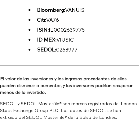
Bloomberg:
VANUISI
Citi:
VA76
ISIN:
IE0002639775
ID MEX:
VIUSIC
SEDOL:
0263977
El valor de las inversiones y los ingresos procedentes de ellas
pueden disminuir o aumentar, y los inversores podrían recuperar
menos de lo invertido.
SEDOL y SEDOL Masterfile® son marcas registradas del London
Stock Exchange Group PLC. Los datos de SEDOL se han
extraído del SEDOL Masterfile® de la Bolsa de Londres.