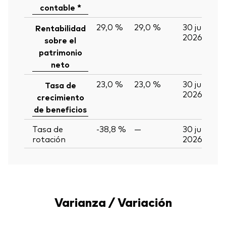
contable *
29,0 %
29,0 %
30 jun
Rentabilidad
2026
sobre el
patrimonio
neto
23,0 %
23,0 %
30 jun
Tasa de
2026
crecimiento
de beneficios
Tasa de
-38,8 %
—
30 jun
rotación
2026
Varianza / Variación