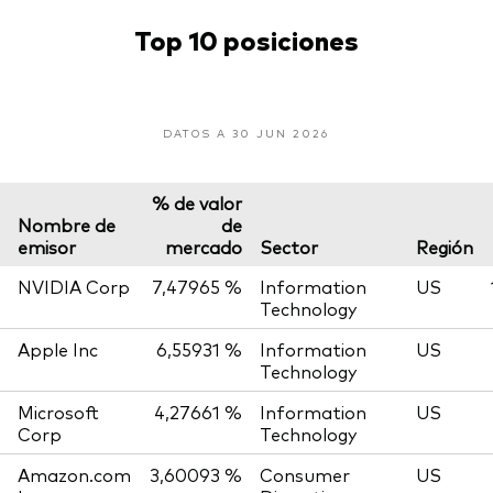
Top 10 posiciones
DATOS A 30 JUN 2026
% de valor
Nombre de
de
emisor
mercado
Sector
Región
NVIDIA Corp
7,47965 %
Information
US
Technology
Apple Inc
6,55931 %
Information
US
Technology
Microsoft
4,27661 %
Information
US
Corp
Technology
Amazon.com
3,60093 %
Consumer
US