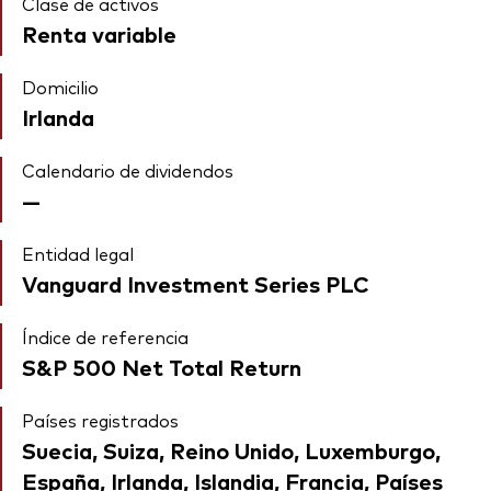
Clase de activos
Renta variable
Domicilio
Irlanda
Calendario de dividendos
—
Entidad legal
Vanguard Investment Series PLC
Índice de referencia
S&P 500 Net Total Return
Países registrados
Suecia, Suiza, Reino Unido, Luxemburgo,
España, Irlanda, Islandia, Francia, Países