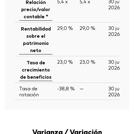
5,4
x
5,4
x
30 jun
Relación
2026
precio/valor
contable *
29,0 %
29,0 %
30 jun
Rentabilidad
2026
sobre el
patrimonio
neto
23,0 %
23,0 %
30 jun
Tasa de
2026
crecimiento
de beneficios
Tasa de
-38,8 %
—
30 jun
rotación
2026
Varianza / Variación