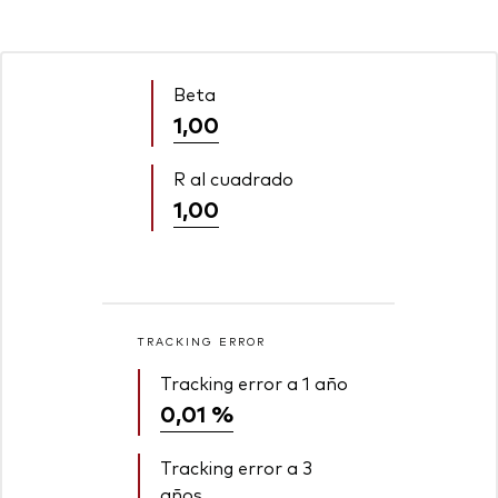
Beta
1,00
R al cuadrado
1,00
TRACKING ERROR
Tracking error a 1 año
0,01 %
Tracking error a 3
años