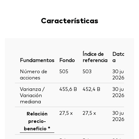
Características
Índice de
Datos
Fundamentos
Fondo
referencia
a
Número de
505
503
30 jun
acciones
2026
Varianza /
455,6
B
452,4
B
30 jun
Variación
2026
mediana
27,5
x
27,5
x
30 jun
Relación
2026
precio-
beneficio *