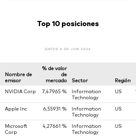
Top 10 posiciones
DATOS A 30 JUN 2026
% de valor
Nombre de
de
emisor
mercado
Sector
Región
NVIDIA Corp
7,47965 %
Information
US
Technology
Apple Inc
6,55931 %
Information
US
Technology
Microsoft
4,27661 %
Information
US
Corp
Technology