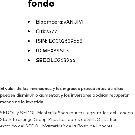
fondo
Bloomberg:
VANUIVI
Citi:
VA77
ISIN:
IE0002639668
ID MEX:
VISIIS
SEDOL:
0263966
El valor de las inversiones y los ingresos procedentes de ellas
pueden disminuir o aumentar, y los inversores podrían recuperar
menos de lo invertido.
SEDOL y SEDOL Masterfile® son marcas registradas del London
Stock Exchange Group PLC. Los datos de SEDOL se han
extraído del SEDOL Masterfile® de la Bolsa de Londres.