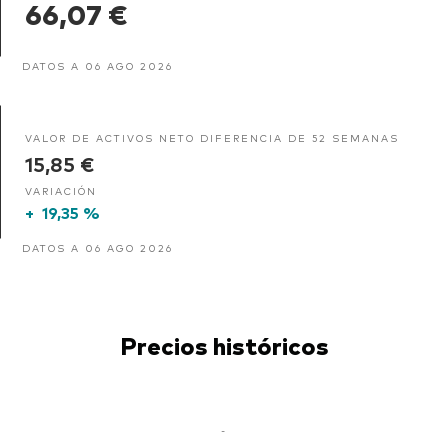
66,07 €
DATOS A 06 AGO 2026
VALOR DE ACTIVOS NETO DIFERENCIA DE 52 SEMANAS
15,85 €
VARIACIÓN
+
19,35 %
DATOS A 06 AGO 2026
Precios históricos
-