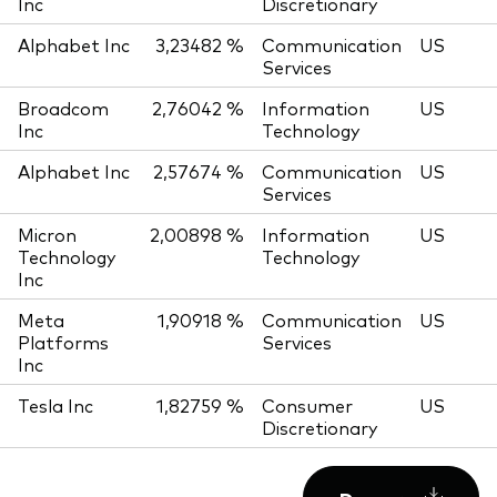
Inc
Discretionary
Alphabet Inc
3,23482 %
Communication
US
Services
Broadcom
2,76042 %
Information
US
Inc
Technology
Alphabet Inc
2,57674 %
Communication
US
Services
Micron
2,00898 %
Information
US
Technology
Technology
Inc
Meta
1,90918 %
Communication
US
Platforms
Services
Inc
Tesla Inc
1,82759 %
Consumer
US
Discretionary