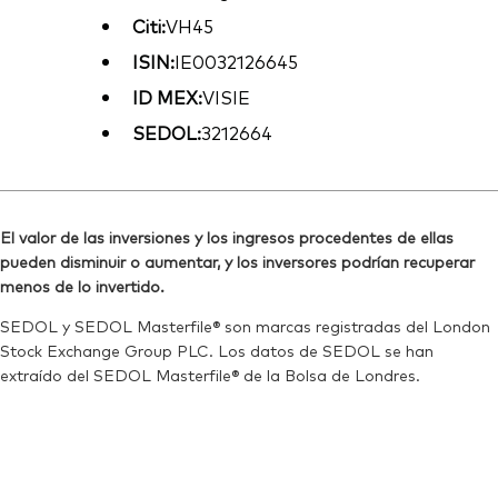
Citi:
VH45
ISIN:
IE0032126645
ID MEX:
VISIE
SEDOL:
3212664
El valor de las inversiones y los ingresos procedentes de ellas
pueden disminuir o aumentar, y los inversores podrían recuperar
menos de lo invertido.
SEDOL y SEDOL Masterfile® son marcas registradas del London
Stock Exchange Group PLC. Los datos de SEDOL se han
extraído del SEDOL Masterfile® de la Bolsa de Londres.