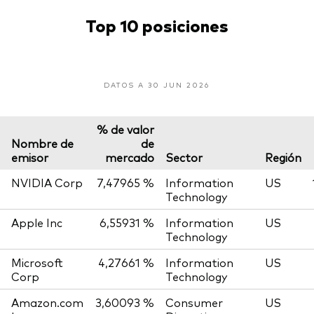
Top 10 posiciones
DATOS A 30 JUN 2026
% de valor
Nombre de
de
emisor
mercado
Sector
Región
NVIDIA Corp
7,47965 %
Information
US
Technology
Apple Inc
6,55931 %
Information
US
Technology
Microsoft
4,27661 %
Information
US
Corp
Technology
Amazon.com
3,60093 %
Consumer
US