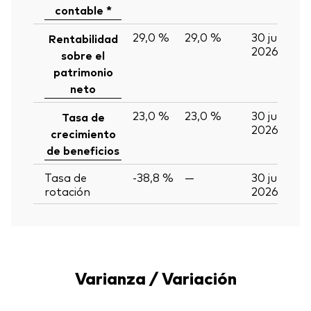
contable *
29,0 %
29,0 %
30 jun
Rentabilidad
2026
sobre el
patrimonio
neto
23,0 %
23,0 %
30 jun
Tasa de
2026
crecimiento
de beneficios
Tasa de
-38,8 %
—
30 jun
rotación
2026
Varianza / Variación