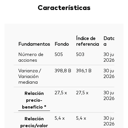
Características
Índice de
Datos
Fundamentos
Fondo
referencia
a
Número de
505
503
30 jun
acciones
2026
Varianza /
398,8
B
396,1
B
30 jun
Variación
2026
mediana
27,5
x
27,5
x
30 jun
Relación
2026
precio-
beneficio *
5,4
x
5,4
x
30 jun
Relación
2026
precio/valor