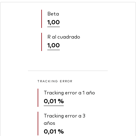
Beta
1,00
R al cuadrado
1,00
TRACKING ERROR
Tracking error a 1 año
0,01 %
Tracking error a 3
años
0,01 %