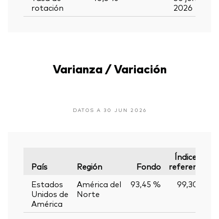
rotación
2026
Varianza / Variación
DATOS A 30 JUN 2026
Índice de
País
Región
Fondo
referencia
Estados
América del
93,45 %
99,30 %
Unidos de
Norte
América