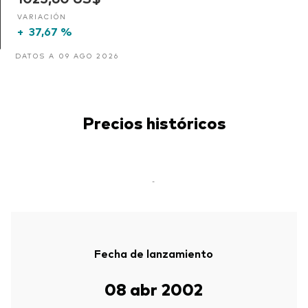
VARIACIÓN
+
37,67 %
DATOS A 09 AGO 2026
Precios históricos
-
Fecha de lanzamiento
08 abr 2002