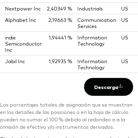
Nextpower Inc
2,40349 %
Industrials
US
Alphabet Inc
2,19663 %
Communication
US
Services
indie
1,94441 %
Information
US
Semiconductor
Technology
Inc
Jabil Inc
1,92935 %
Information
US
Technology
Descarga
Los porcentajes totales de asignación que se muestran
en los detalles de las posiciones o en la hoja de cálculo
pueden no sumar el 100 % debido al redondeo o a la
omisión de efectivo y/o instrumentos derivados.