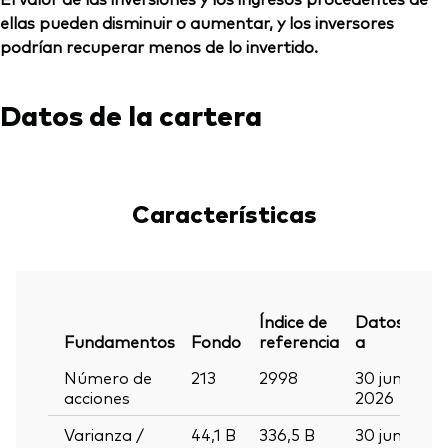
ellas pueden disminuir o aumentar, y los inversores
podrían recuperar menos de lo invertido.
Datos de la cartera
Características
Índice de
Datos
Fundamentos
Fondo
referencia
a
Número de
213
2998
30 jun
acciones
2026
Varianza /
44,1
B
336,5
B
30 jun