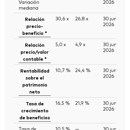
Variación
2026
mediana
30,6
x
26,8
x
30 jun
Relación
2026
precio-
beneficio *
5,0
x
4,9
x
30 jun
Relación
2026
precio/valor
contable *
10,7 %
24,4 %
30 jun
Rentabilidad
2026
sobre el
patrimonio
neto
16,5 %
21,9 %
30 jun
Tasa de
2026
crecimiento
de beneficios
Tasa de
10,5 %
—
30 jun