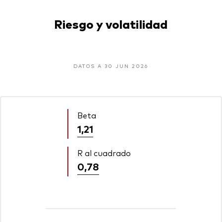
Riesgo y volatilidad
DATOS A 30 JUN 2026
Beta
1,21
R al cuadrado
0,78