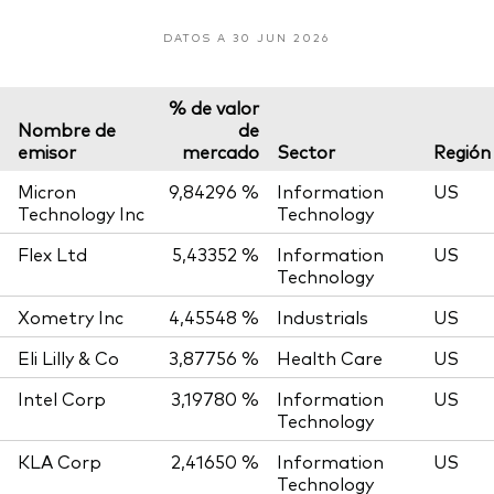
DATOS A 30 JUN 2026
% de valor
Nombre de
de
emisor
mercado
Sector
Región
Micron
9,84296 %
Information
US
Technology Inc
Technology
Flex Ltd
5,43352 %
Information
US
Technology
Xometry Inc
4,45548 %
Industrials
US
Eli Lilly & Co
3,87756 %
Health Care
US
Intel Corp
3,19780 %
Information
US
Technology
KLA Corp
2,41650 %
Information
US
Technology