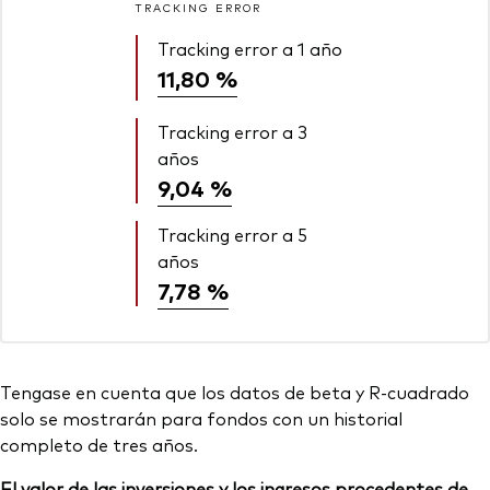
TRACKING ERROR
Tracking error a 1 año
11,80 %
Tracking error a 3
años
9,04 %
Tracking error a 5
años
7,78 %
Tengase en cuenta que los datos de beta y R-cuadrado
solo se mostrarán para fondos con un historial
completo de tres años.
El valor de las inversiones y los ingresos procedentes de