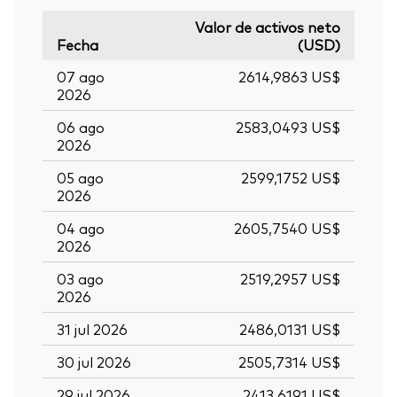
Valor de activos neto
Fecha
(USD)
07 ago
2614,9863 US$
2026
06 ago
2583,0493 US$
2026
05 ago
2599,1752 US$
2026
04 ago
2605,7540 US$
2026
03 ago
2519,2957 US$
2026
31 jul 2026
2486,0131 US$
30 jul 2026
2505,7314 US$
29 jul 2026
2413,6191 US$