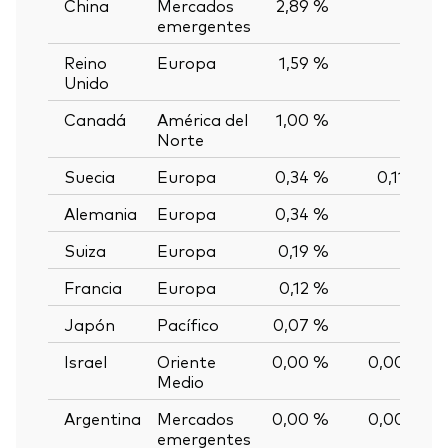
China
Mercados
2,89 %
—
emergentes
Reino
Europa
1,59 %
—
Unido
Canadá
América del
1,00 %
—
Norte
Suecia
Europa
0,34 %
0,11 %
Alemania
Europa
0,34 %
—
Suiza
Europa
0,19 %
—
Francia
Europa
0,12 %
—
Japón
Pacífico
0,07 %
—
Israel
Oriente
0,00 %
0,00 %
Medio
Argentina
Mercados
0,00 %
0,00 %
emergentes