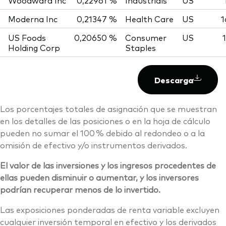
Woodward Inc
0,22961 %
Industrials
US
Moderna Inc
0,21347 %
Health Care
US
1
US Foods
0,20650 %
Consumer
US
Holding Corp
Staples
Descarga
Los porcentajes totales de asignación que se muestran
en los detalles de las posiciones o en la hoja de cálculo
pueden no sumar el 100 % debido al redondeo o a la
omisión de efectivo y/o instrumentos derivados.
El valor de las inversiones y los ingresos procedentes de
ellas pueden disminuir o aumentar, y los inversores
podrían recuperar menos de lo invertido.
Las exposiciones ponderadas de renta variable excluyen
cualquier inversión temporal en efectivo y los derivados