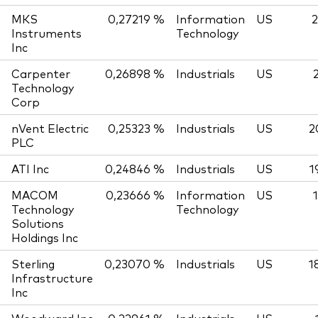
MKS
0,27219 %
Information
US
2
Instruments
Technology
Inc
Carpenter
0,26898 %
Industrials
US
Technology
Corp
nVent Electric
0,25323 %
Industrials
US
2
PLC
ATI Inc
0,24846 %
Industrials
US
1
MACOM
0,23666 %
Information
US
Technology
Technology
Solutions
Holdings Inc
Sterling
0,23070 %
Industrials
US
1
Infrastructure
Inc