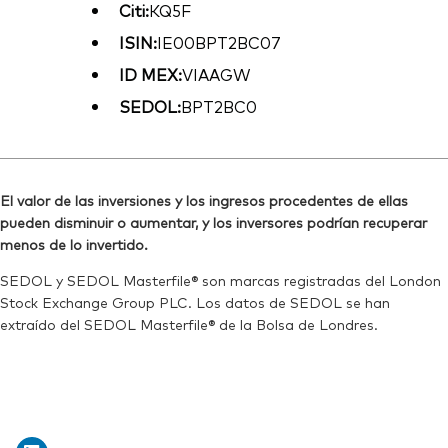
Citi:
KQ5F
ISIN:
IE00BPT2BC07
ID MEX:
VIAAGW
SEDOL:
BPT2BC0
El valor de las inversiones y los ingresos procedentes de ellas
pueden disminuir o aumentar, y los inversores podrían recuperar
menos de lo invertido.
SEDOL y SEDOL Masterfile® son marcas registradas del London
Stock Exchange Group PLC. Los datos de SEDOL se han
extraído del SEDOL Masterfile® de la Bolsa de Londres.