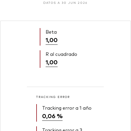
DATOS A 30 JUN 2026
Beta
1,00
R al cuadrado
1,00
TRACKING ERROR
Tracking error a 1 año
0,06 %
Tracking error a 3