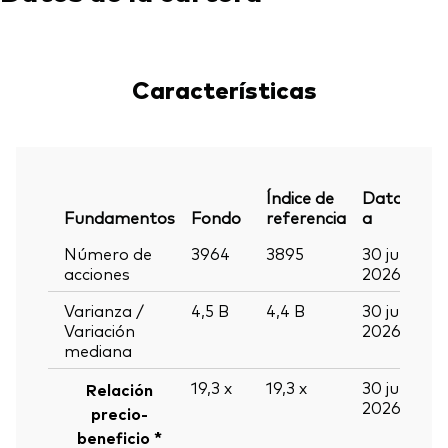
Características
Índice de
Datos
Fundamentos
Fondo
referencia
a
Número de
3964
3895
30 jun
acciones
2026
Varianza /
4,5
B
4,4
B
30 jun
Variación
2026
mediana
19,3
x
19,3
x
30 jun
Relación
2026
precio-
beneficio *