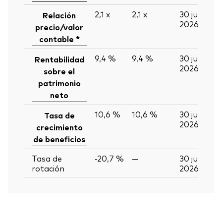
2,1
x
2,1
x
30 jun
Relación
2026
precio/valor
contable *
9,4 %
9,4 %
30 jun
Rentabilidad
2026
sobre el
patrimonio
neto
10,6 %
10,6 %
30 jun
Tasa de
2026
crecimiento
de beneficios
Tasa de
-20,7 %
—
30 jun
rotación
2026