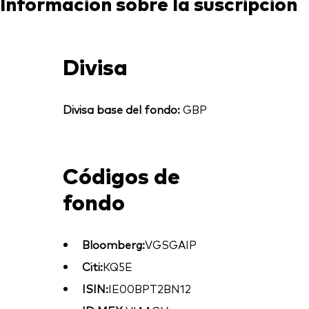
Información sobre la suscripción
Divisa
Divisa base del fondo:
GBP
Códigos de
fondo
Bloomberg:
VGSGAIP
Citi:
KQ5E
ISIN:
IE00BPT2BN12