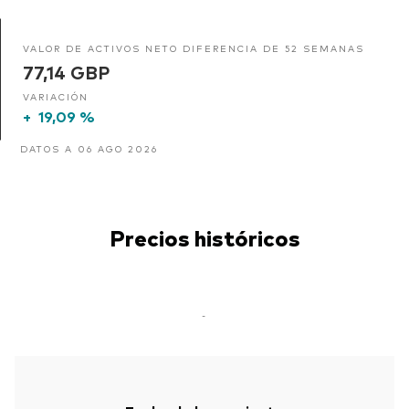
VALOR DE ACTIVOS NETO DIFERENCIA DE 52 SEMANAS
77,14 GBP
VARIACIÓN
+
19,09 %
DATOS A 06 AGO 2026
Precios históricos
-