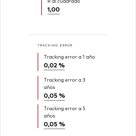
R al cuadrado
1,00
TRACKING ERROR
Tracking error a 1 año
0,02 %
Tracking error a 3
años
0,05 %
Tracking error a 5
años
0,05 %