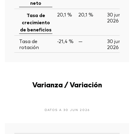
neto
20,1 %
20,1 %
30 jun
Tasa de
2026
crecimiento
de beneficios
Tasa de
-21,4 %
—
30 jun
rotación
2026
Varianza / Variación
DATOS A 30 JUN 2026