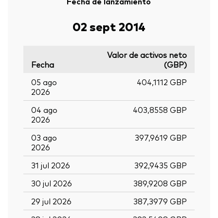
Fecha de lanzamiento
02 sept 2014
Valor de activos neto
Fecha
(GBP)
05 ago
404,1112 GBP
2026
04 ago
403,8558 GBP
2026
03 ago
397,9619 GBP
2026
31 jul 2026
392,9435 GBP
30 jul 2026
389,9208 GBP
29 jul 2026
387,3979 GBP