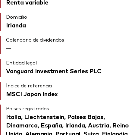
Renta variable
Domicilio
Irlanda
Calendario de dividendos
—
Entidad legal
Vanguard Investment Series PLC
Índice de referencia
MSCI Japan Index
Países registrados
Italia, Liechtenstein, Países Bajos,
Dinamarca, España, Irlanda, Austria, Reino
Unido, Alemania, Portugal, Suiza, Finlandia,