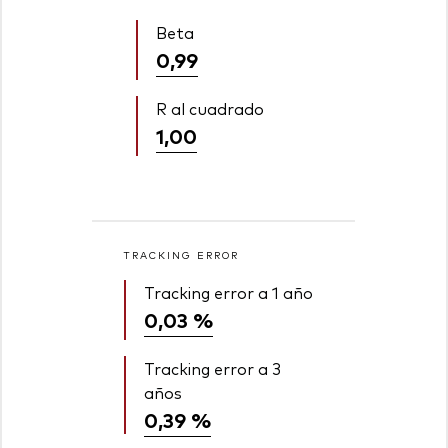
Beta
0,99
R al cuadrado
1,00
TRACKING ERROR
Tracking error a 1 año
0,03 %
Tracking error a 3
años
0,39 %