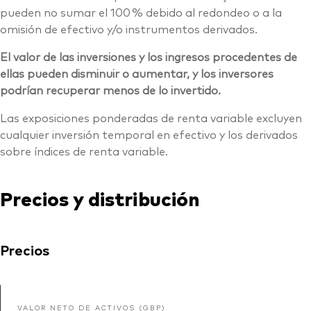
pueden no sumar el 100 % debido al redondeo o a la
omisión de efectivo y/o instrumentos derivados.
El valor de las inversiones y los ingresos procedentes de
ellas pueden disminuir o aumentar, y los inversores
podrían recuperar menos de lo invertido.
Las exposiciones ponderadas de renta variable excluyen
cualquier inversión temporal en efectivo y los derivados
sobre índices de renta variable.
Precios y distribución
Precios
VALOR NETO DE ACTIVOS (GBP)