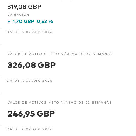
319,08 GBP
VARIACIÓN
+
1,70 GBP
0,53 %
DATOS A 07 AGO 2026
VALOR DE ACTIVOS NETO MÁXIMO DE 52 SEMANAS
326,08 GBP
DATOS A 09 AGO 2026
VALOR DE ACTIVOS NETO MÍNIMO DE 52 SEMANAS
246,95 GBP
DATOS A 09 AGO 2026