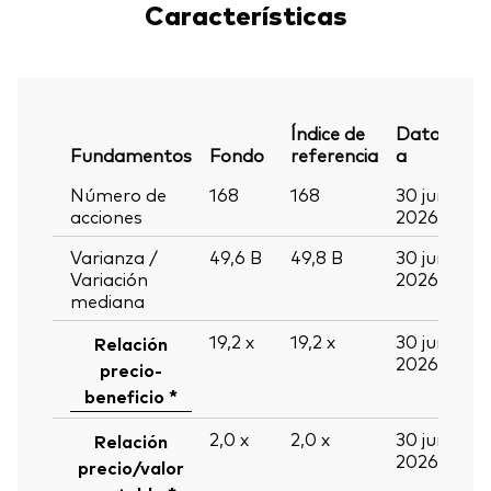
Características
Índice de
Datos
Fundamentos
Fondo
referencia
a
Número de
168
168
30 jun
acciones
2026
Varianza /
49,6
B
49,8
B
30 jun
Variación
2026
mediana
19,2
x
19,2
x
30 jun
Relación
2026
precio-
beneficio *
2,0
x
2,0
x
30 jun
Relación
2026
precio/valor