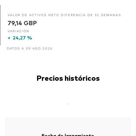
VALOR DE ACTIVOS NETO DIFERENCIA DE 52 SEMANAS
79,14 GBP
VARIACIÓN
+
24,27 %
DATOS A 09 AGO 2026
Precios históricos
-
Fecha de lanzamiento