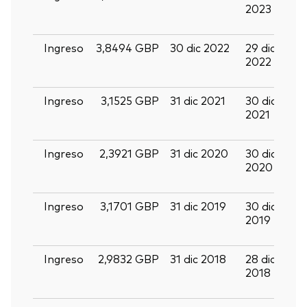
2023
e
2
Ingreso
3,8494 GBP
30 dic 2022
29 dic
3
2022
e
2
Ingreso
3,1525 GBP
31 dic 2021
30 dic
1
2021
e
2
Ingreso
2,3921 GBP
31 dic 2020
30 dic
1
2020
e
2
Ingreso
3,1701 GBP
31 dic 2019
30 dic
1
2019
e
2
Ingreso
2,9832 GBP
31 dic 2018
28 dic
1
2018
e
2