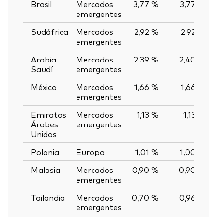
Brasil
Mercados
3,77 %
3,77 %
emergentes
Sudáfrica
Mercados
2,92 %
2,92 %
emergentes
Arabia
Mercados
2,39 %
2,40 %
Saudí
emergentes
México
Mercados
1,66 %
1,66 %
emergentes
Emiratos
Mercados
1,13 %
1,13 %
Árabes
emergentes
Unidos
Polonia
Europa
1,01 %
1,00 %
Malasia
Mercados
0,90 %
0,90 %
emergentes
Tailandia
Mercados
0,70 %
0,96 %
emergentes