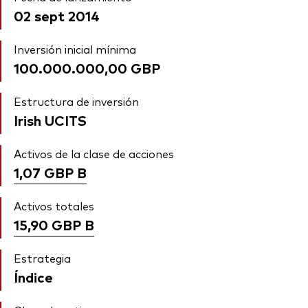
02 sept 2014
Inversión inicial mínima
100.000.000,00 GBP
Estructura de inversión
Irish UCITS
Activos de la clase de acciones
1,07 GBP
B
Activos totales
15,90 GBP
B
Estrategia
Índice