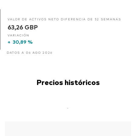
VALOR DE ACTIVOS NETO DIFERENCIA DE 52 SEMANAS
63,26 GBP
VARIACIÓN
+
30,89 %
DATOS A 06 AGO 2026
Precios históricos
-