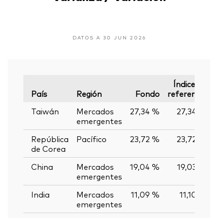
DATOS A 30 JUN 2026
Índice de
País
Región
Fondo
referencia
Taiwán
Mercados
27,34 %
27,34 %
emergentes
República
Pacífico
23,72 %
23,72 %
de Corea
China
Mercados
19,04 %
19,03 %
emergentes
India
Mercados
11,09 %
11,10 %
emergentes