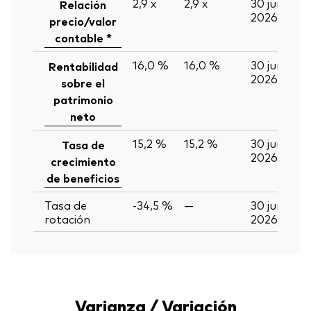
2,9
x
2,9
x
30 jun
Relación
2026
precio/valor
contable *
16,0 %
16,0 %
30 jun
Rentabilidad
2026
sobre el
patrimonio
neto
15,2 %
15,2 %
30 jun
Tasa de
2026
crecimiento
de beneficios
Tasa de
-34,5 %
—
30 jun
rotación
2026
Varianza / Variación