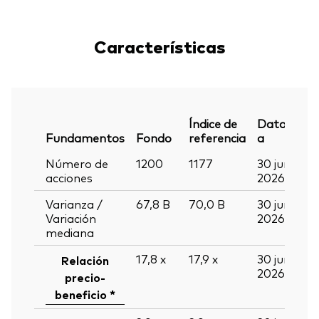
Características
Índice de
Datos
Fundamentos
Fondo
referencia
a
Número de
1200
1177
30 jun
acciones
2026
Varianza /
67,8
B
70,0
B
30 jun
Variación
2026
mediana
17,8
x
17,9
x
30 jun
Relación
2026
precio-
beneficio *