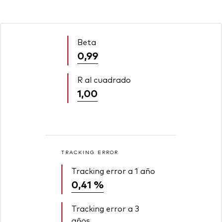
Beta
0,99
R al cuadrado
1,00
TRACKING ERROR
Tracking error a 1 año
0,41 %
Tracking error a 3
años