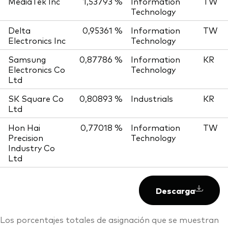
MediaTek Inc
1,53793 %
Information
TW
Technology
Delta
0,95361 %
Information
TW
Electronics Inc
Technology
Samsung
0,87786 %
Information
KR
Electronics Co
Technology
Ltd
SK Square Co
0,80893 %
Industrials
KR
Ltd
Hon Hai
0,77018 %
Information
TW
Precision
Technology
Industry Co
Ltd
Descarga
Los porcentajes totales de asignación que se muestran