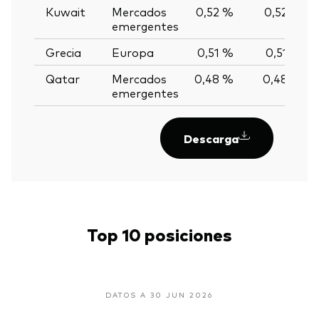
Kuwait
Mercados
0,52 %
0,52 %
emergentes
Grecia
Europa
0,51 %
0,51 %
Qatar
Mercados
0,48 %
0,48 %
emergentes
Descarga
Top 10 posiciones
DATOS A 30 JUN 2026