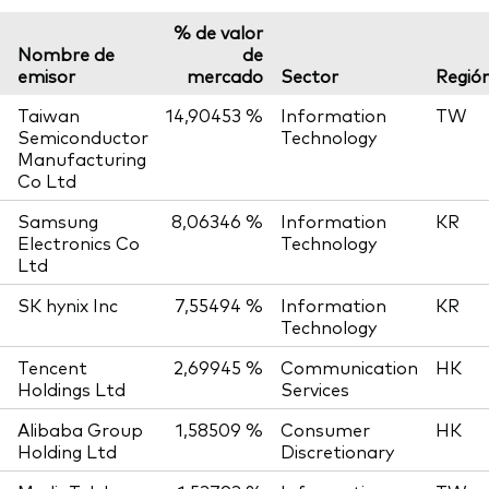
% de valor
Nombre de
de
emisor
mercado
Sector
Regió
Taiwan
14,90453 %
Information
TW
Semiconductor
Technology
Manufacturing
Co Ltd
Samsung
8,06346 %
Information
KR
Electronics Co
Technology
Ltd
SK hynix Inc
7,55494 %
Information
KR
Technology
Tencent
2,69945 %
Communication
HK
Holdings Ltd
Services
Alibaba Group
1,58509 %
Consumer
HK
Holding Ltd
Discretionary