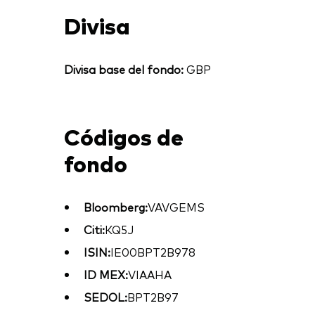
Divisa
Divisa base del fondo:
GBP
Códigos de
fondo
Bloomberg:
VAVGEMS
Citi:
KQ5J
ISIN:
IE00BPT2B978
ID MEX:
VIAAHA
SEDOL:
BPT2B97