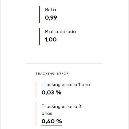
Beta
0,99
R al cuadrado
1,00
TRACKING ERROR
Tracking error a 1 año
0,03 %
Tracking error a 3
años
0,40 %