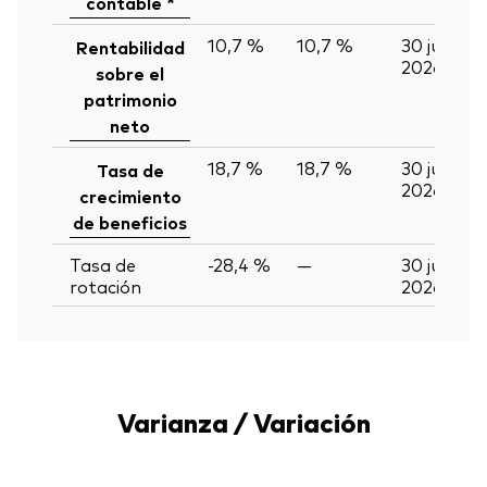
contable *
10,7 %
10,7 %
30 jun
Rentabilidad
2026
sobre el
patrimonio
neto
18,7 %
18,7 %
30 jun
Tasa de
2026
crecimiento
de beneficios
Tasa de
-28,4 %
—
30 jun
rotación
2026
Varianza / Variación