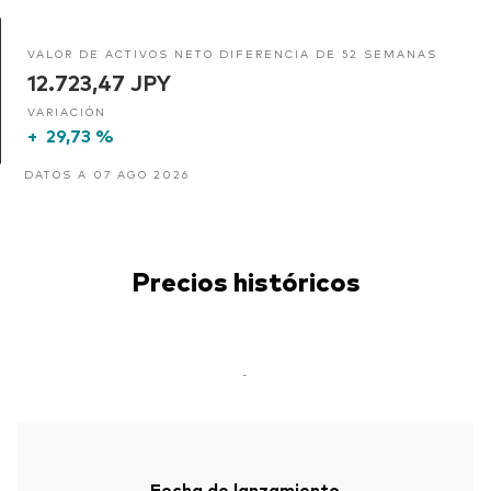
VALOR DE ACTIVOS NETO DIFERENCIA DE 52 SEMANAS
12.723,47 JPY
VARIACIÓN
+
29,73 %
DATOS A 07 AGO 2026
Precios históricos
-
Fecha de lanzamiento