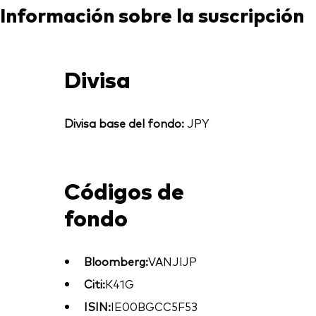
Información sobre la suscripción
Divisa
Divisa base del fondo:
JPY
Códigos de
fondo
Bloomberg:
VANJIJP
Citi:
K41G
ISIN:
IE00BGCC5F53