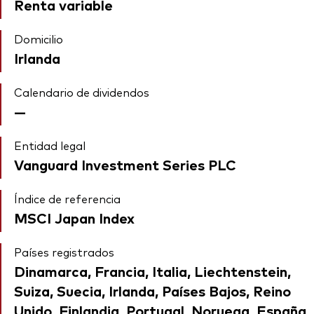
Renta variable
Domicilio
Irlanda
Calendario de dividendos
—
Entidad legal
Vanguard Investment Series PLC
Índice de referencia
MSCI Japan Index
Países registrados
Dinamarca, Francia, Italia, Liechtenstein,
Suiza, Suecia, Irlanda, Países Bajos, Reino
Unido, Finlandia, Portugal, Noruega, España,