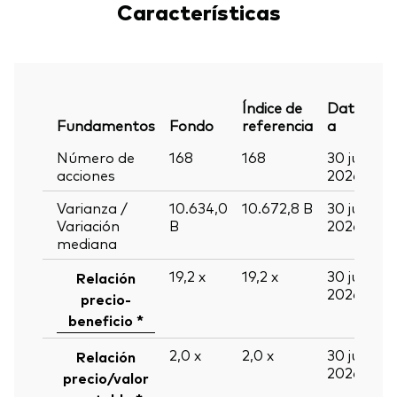
Características
Índice de
Datos
Fundamentos
Fondo
referencia
a
Número de
168
168
30 jun
acciones
2026
Varianza /
10.634,0
10.672,8
B
30 jun
Variación
B
2026
mediana
19,2
x
19,2
x
30 jun
Relación
2026
precio-
beneficio *
2,0
x
2,0
x
30 jun
Relación
2026
precio/valor