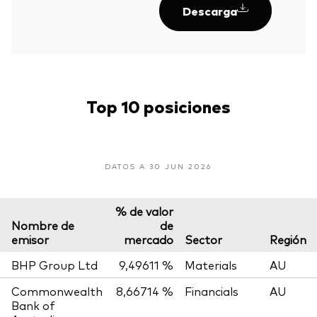
Descarga
Top 10 posiciones
DATOS A 30 JUN 2026
% de valor
Nombre de
de
emisor
mercado
Sector
Región
BHP Group Ltd
9,49611 %
Materials
AU
Commonwealth
8,66714 %
Financials
AU
Bank of