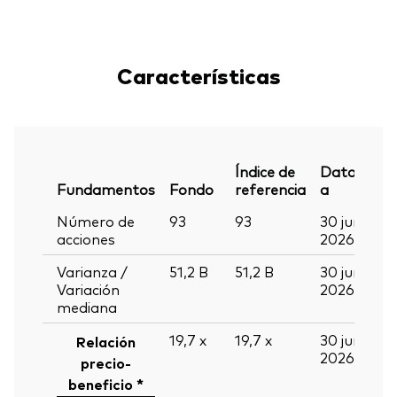
Características
Índice de
Datos
Fundamentos
Fondo
referencia
a
Número de
93
93
30 jun
acciones
2026
Varianza /
51,2
B
51,2
B
30 jun
Variación
2026
mediana
19,7
x
19,7
x
30 jun
Relación
2026
precio-
beneficio *