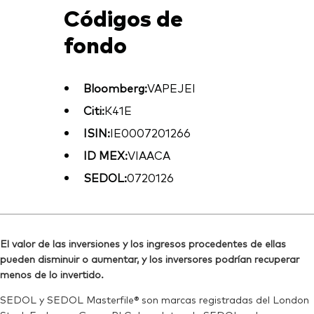
Códigos de
fondo
Bloomberg:
VAPEJEI
Citi:
K41E
ISIN:
IE0007201266
ID MEX:
VIAACA
SEDOL:
0720126
El valor de las inversiones y los ingresos procedentes de ellas
pueden disminuir o aumentar, y los inversores podrían recuperar
menos de lo invertido.
SEDOL y SEDOL Masterfile® son marcas registradas del London