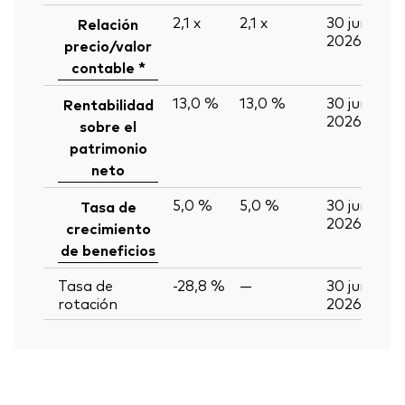
2,1
x
2,1
x
30 jun
Relación
2026
precio/valor
contable *
13,0 %
13,0 %
30 jun
Rentabilidad
2026
sobre el
patrimonio
neto
5,0 %
5,0 %
30 jun
Tasa de
2026
crecimiento
de beneficios
Tasa de
-28,8 %
—
30 jun
rotación
2026