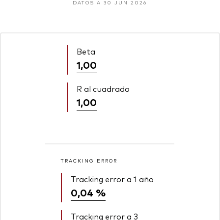
DATOS A 30 JUN 2026
Beta
1,00
R al cuadrado
1,00
TRACKING ERROR
Tracking error a 1 año
0,04 %
Tracking error a 3