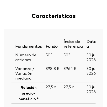
Características
Índice de
Datos
Fundamentos
Fondo
referencia
a
Número de
505
503
30 jun
acciones
2026
Varianza /
398,8
B
396,1
B
30 jun
Variación
2026
mediana
27,5
x
27,5
x
30 jun
Relación
2026
precio-
beneficio *