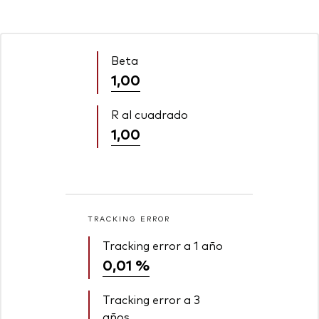
Beta
1,00
R al cuadrado
1,00
TRACKING ERROR
Tracking error a 1 año
0,01 %
Tracking error a 3
años