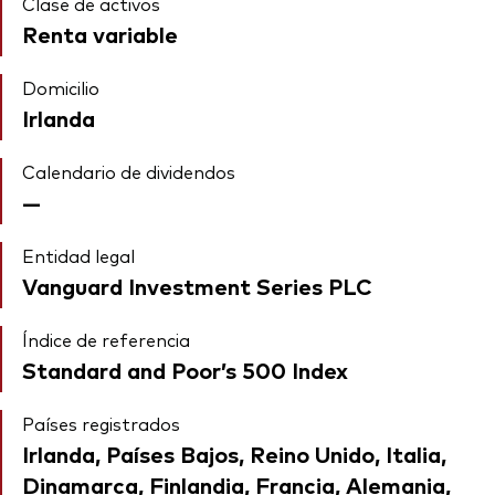
Clase de activos
Renta variable
Domicilio
Irlanda
Calendario de dividendos
—
Entidad legal
Vanguard Investment Series PLC
Índice de referencia
Standard and Poor’s 500 Index
Países registrados
Irlanda, Países Bajos, Reino Unido, Italia,
Dinamarca, Finlandia, Francia, Alemania,