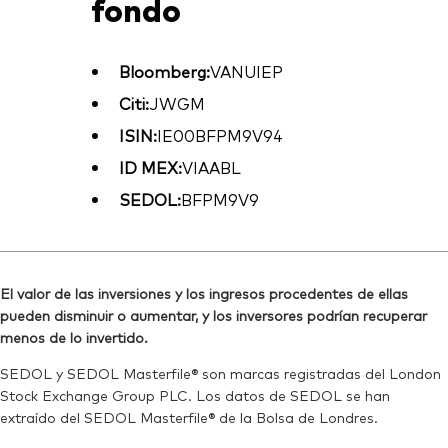
fondo
Bloomberg:
VANUIEP
Citi:
JWGM
ISIN:
IE00BFPM9V94
ID MEX:
VIAABL
SEDOL:
BFPM9V9
El valor de las inversiones y los ingresos procedentes de ellas
pueden disminuir o aumentar, y los inversores podrían recuperar
menos de lo invertido.
SEDOL y SEDOL Masterfile® son marcas registradas del London
Stock Exchange Group PLC. Los datos de SEDOL se han
extraído del SEDOL Masterfile® de la Bolsa de Londres.