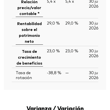
5,4
x
5,4
x
30 jun
Relación
2026
precio/valor
contable *
29,0 %
29,0 %
30 jun
Rentabilidad
2026
sobre el
patrimonio
neto
23,0 %
23,0 %
30 jun
Tasa de
2026
crecimiento
de beneficios
Tasa de
-38,8 %
—
30 jun
rotación
2026
Varianza / Variación