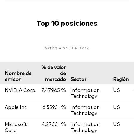
Top 10 posiciones
DATOS A 30 JUN 2026
% de valor
Nombre de
de
emisor
mercado
Sector
Región
NVIDIA Corp
7,47965 %
Information
US
Technology
Apple Inc
6,55931 %
Information
US
Technology
Microsoft
4,27661 %
Information
US
Corp
Technology