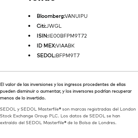
Bloomberg:
VANUIPU
Citi:
JWGL
ISIN:
IE00BFPM9T72
ID MEX:
VIAABK
SEDOL:
BFPM9T7
El valor de las inversiones y los ingresos procedentes de ellas
pueden disminuir o aumentar, y los inversores podrían recuperar
menos de lo invertido.
SEDOL y SEDOL Masterfile® son marcas registradas del London
Stock Exchange Group PLC. Los datos de SEDOL se han
extraído del SEDOL Masterfile® de la Bolsa de Londres.