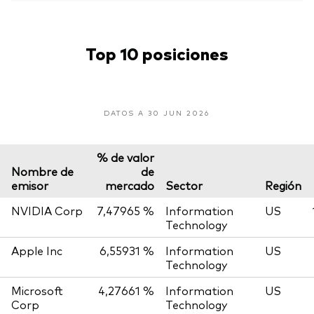
Top 10 posiciones
DATOS A 30 JUN 2026
% de valor
Nombre de
de
emisor
mercado
Sector
Región
NVIDIA Corp
7,47965 %
Information
US
Technology
Apple Inc
6,55931 %
Information
US
Technology
Microsoft
4,27661 %
Information
US
Corp
Technology