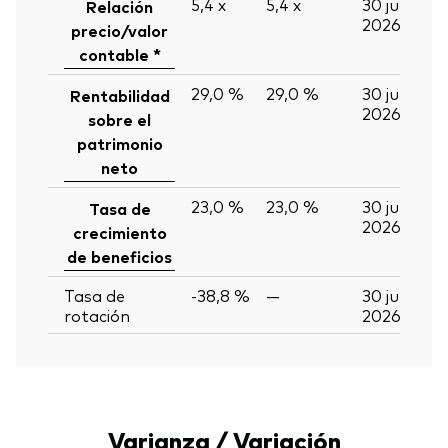
5,4
x
5,4
x
30 jun
Relación
2026
precio/valor
contable *
29,0 %
29,0 %
30 jun
Rentabilidad
2026
sobre el
patrimonio
neto
23,0 %
23,0 %
30 jun
Tasa de
2026
crecimiento
de beneficios
Tasa de
-38,8 %
—
30 jun
rotación
2026
Varianza / Variación