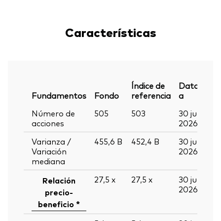
Características
Índice de
Datos
Fundamentos
Fondo
referencia
a
Número de
505
503
30 jun
acciones
2026
Varianza /
455,6
B
452,4
B
30 jun
Variación
2026
mediana
27,5
x
27,5
x
30 jun
Relación
2026
precio-
beneficio *