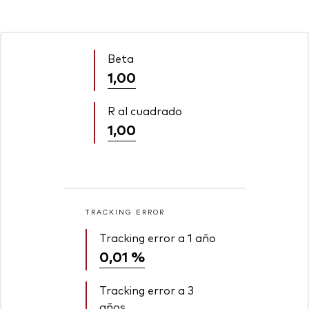
Beta
1,00
R al cuadrado
1,00
TRACKING ERROR
Tracking error a 1 año
0,01 %
Tracking error a 3
años