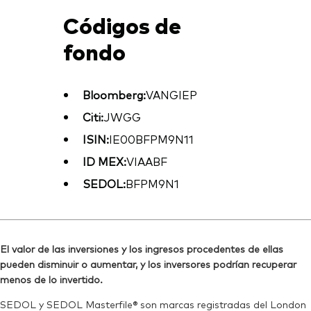
Códigos de
fondo
Bloomberg:
VANGIEP
Citi:
JWGG
ISIN:
IE00BFPM9N11
ID MEX:
VIAABF
SEDOL:
BFPM9N1
El valor de las inversiones y los ingresos procedentes de ellas
pueden disminuir o aumentar, y los inversores podrían recuperar
menos de lo invertido.
SEDOL y SEDOL Masterfile® son marcas registradas del London