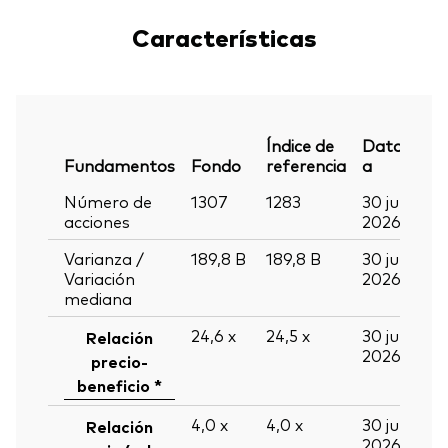
Características
Índice de
Datos
Fundamentos
Fondo
referencia
a
Número de
1307
1283
30 jun
acciones
2026
Varianza /
189,8
B
189,8
B
30 jun
Variación
2026
mediana
24,6
x
24,5
x
30 jun
Relación
2026
precio-
beneficio *
4,0
x
4,0
x
30 jun
Relación
2026