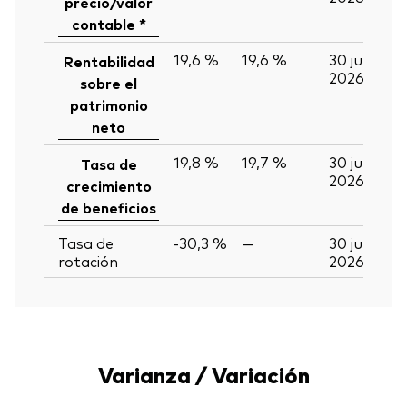
precio/valor
contable *
19,6 %
19,6 %
30 jun
Rentabilidad
2026
sobre el
patrimonio
neto
19,8 %
19,7 %
30 jun
Tasa de
2026
crecimiento
de beneficios
Tasa de
-30,3 %
—
30 jun
rotación
2026
Varianza / Variación