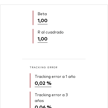
Beta
1,00
R al cuadrado
1,00
TRACKING ERROR
Tracking error a 1 año
0,02 %
Tracking error a 3
años
0,06 %