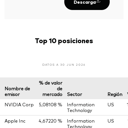
Descarga
Top 10 posiciones
DATOS A 30 JUN 2026
% de valor
Nombre de
de
emisor
mercado
Sector
Región
NVIDIA Corp
5,08108 %
Information
US
Technology
Apple Inc
4,67220 %
Information
US
Technology