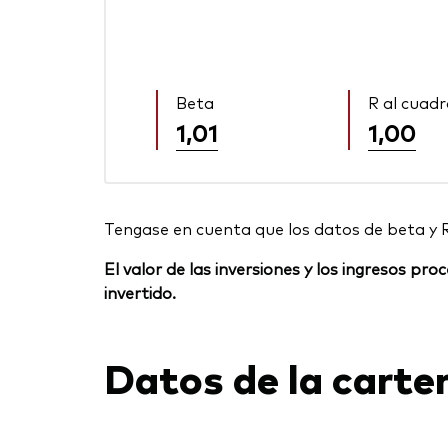
Beta
R al cuad
1,01
1,00
Tengase en cuenta que los datos de beta y 
El valor de las inversiones y los ingresos p
invertido.
Datos de la carte