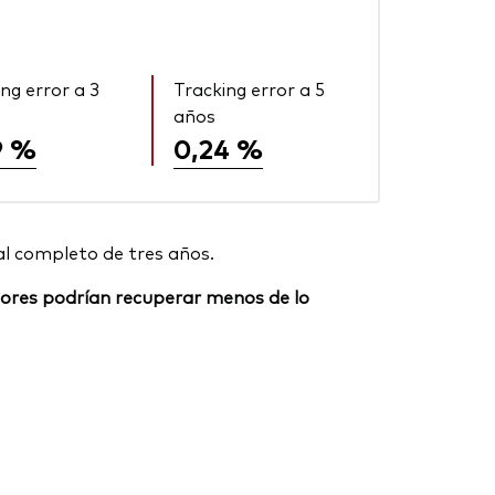
ng error a 3
Tracking error a 5
años
9 %
0,24 %
al completo de tres años.
ersores podrían recuperar menos de lo