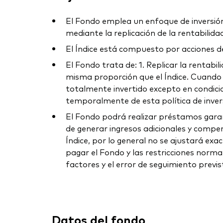
El Fondo emplea un enfoque de inversión 
mediante la replicación de la rentabilida
El Índice está compuesto por acciones 
El Fondo trata de: 1. Replicar la rentabil
misma proporción que el Índice. Cuando 
totalmente invertido excepto en condicio
temporalmente de esta política de invers
El Fondo podrá realizar préstamos garan
de generar ingresos adicionales y compens
Índice, por lo general no se ajustará exa
pagar el Fondo y las restricciones normat
factores y el error de seguimiento previs
Datos del fondo