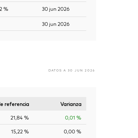
,2 %
30 jun 2026
30 jun 2026
DATOS A 30 JUN 2026
de referencia
Varianza
21,84 %
0,01 %
15,22 %
0,00 %