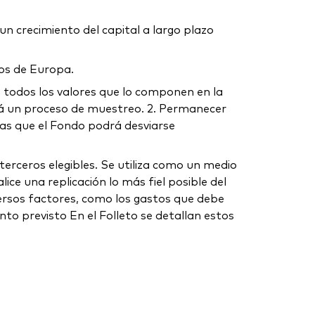
n crecimiento del capital a largo plazo
os de Europa.
 en todos los valores que lo componen en la
ará un proceso de muestreo. 2. Permanecer
las que el Fondo podrá desviarse
erceros elegibles. Se utiliza como un medio
ice una replicación lo más fiel posible del
iversos factores, como los gastos que debe
nto previsto En el Folleto se detallan estos