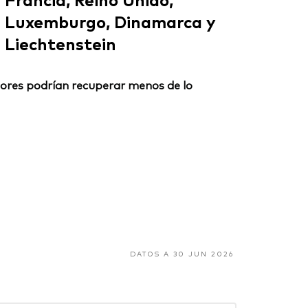
Luxemburgo, Dinamarca y
Liechtenstein
ersores podrían recuperar menos de lo
DATOS A 30 JUN 2026