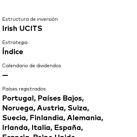
Estructura de inversión
Irish UCITS
Estrategia
Índice
Calendario de dividendos
—
Países registrados
Portugal, Países Bajos,
Noruega, Austria, Suiza,
Suecia, Finlandia, Alemania,
Irlanda, Italia, España,
Francia, Reino Unido,