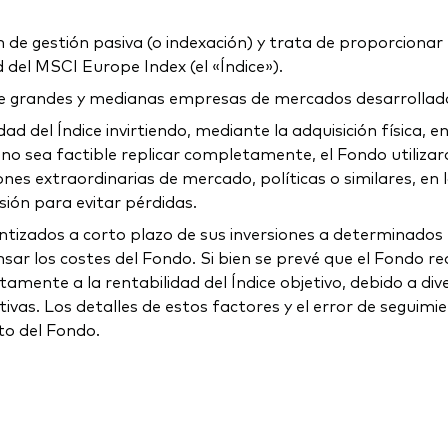
de gestión pasiva (o indexación) y trata de proporcionar u
d del MSCI Europe Index (el «Índice»).
de grandes y medianas empresas de mercados desarrollad
idad del Índice invirtiendo, mediante la adquisición física,
no sea factible replicar completamente, el Fondo utiliz
nes extraordinarias de mercado, políticas o similares, en 
ión para evitar pérdidas.
tizados a corto plazo de sus inversiones a determinados t
ar los costes del Fondo. Si bien se prevé que el Fondo real
ctamente a la rentabilidad del Índice objetivo, debido a d
ivas. Los detalles de estos factores y el error de seguimie
to del Fondo.