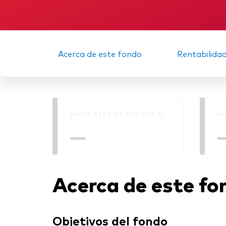
Acerca de este fondo
Rentabilida
VALOR NETO DE ACTIVOS ()
NÚ
—
Acerca de este fo
Objetivos del fondo