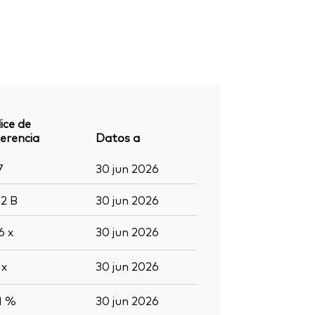
ice de
erencia
Datos a
7
30 jun 2026
,2
B
30 jun 2026
,6
x
30 jun 2026
5
x
30 jun 2026
1 %
30 jun 2026