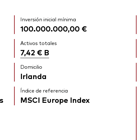
Inversión inicial mínima
100.000.000,00 €
Activos totales
7,42 €
B
Domicilio
Irlanda
Índice de referencia
s
MSCI Europe Index