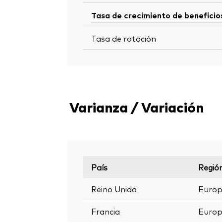
Tasa de crecimiento de beneficio
Tasa de rotación
Varianza / Variación
País
Regió
Reino Unido
Euro
Francia
Euro