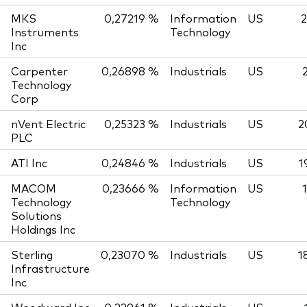
MKS
0,27219 %
Information
US
2
Instruments
Technology
Inc
Carpenter
0,26898 %
Industrials
US
Technology
Corp
nVent Electric
0,25323 %
Industrials
US
2
PLC
ATI Inc
0,24846 %
Industrials
US
1
MACOM
0,23666 %
Information
US
Technology
Technology
Solutions
Holdings Inc
Sterling
0,23070 %
Industrials
US
1
Infrastructure
Inc