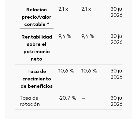
2,1
x
2,1
x
30 jun
Relación
2026
precio/valor
contable *
9,4 %
9,4 %
30 jun
Rentabilidad
2026
sobre el
patrimonio
neto
10,6 %
10,6 %
30 jun
Tasa de
2026
crecimiento
de beneficios
Tasa de
-20,7 %
—
30 jun
rotación
2026