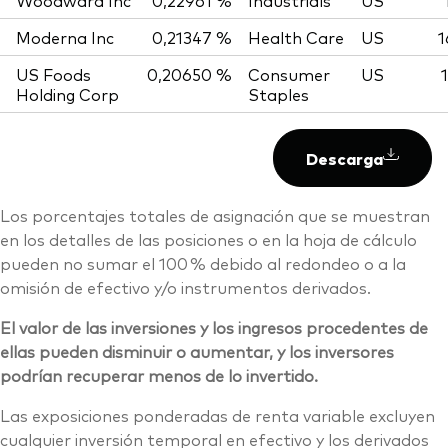
Woodward Inc
0,22961 %
Industrials
US
Moderna Inc
0,21347 %
Health Care
US
1
US Foods
0,20650 %
Consumer
US
Holding Corp
Staples
Descarga
Los porcentajes totales de asignación que se muestran
en los detalles de las posiciones o en la hoja de cálculo
pueden no sumar el 100 % debido al redondeo o a la
omisión de efectivo y/o instrumentos derivados.
El valor de las inversiones y los ingresos procedentes de
ellas pueden disminuir o aumentar, y los inversores
podrían recuperar menos de lo invertido.
Las exposiciones ponderadas de renta variable excluyen
cualquier inversión temporal en efectivo y los derivados