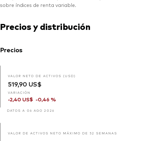
sobre índices de renta variable.
Precios y distribución
Precios
VALOR NETO DE ACTIVOS (USD)
519,90 US$
VARIACIÓN
-2,40 US$
-0,46 %
DATOS A 06 AGO 2026
VALOR DE ACTIVOS NETO MÁXIMO DE 52 SEMANAS