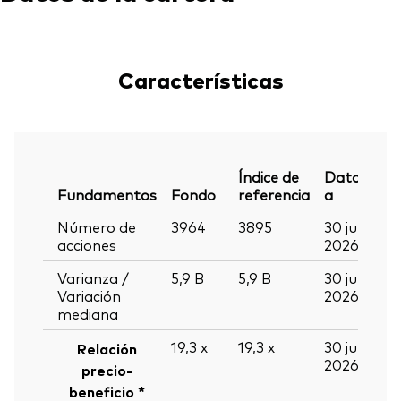
Características
Índice de
Datos
Fundamentos
Fondo
referencia
a
Número de
3964
3895
30 jun
acciones
2026
Varianza /
5,9
B
5,9
B
30 jun
Variación
2026
mediana
19,3
x
19,3
x
30 jun
Relación
2026
precio-
beneficio *