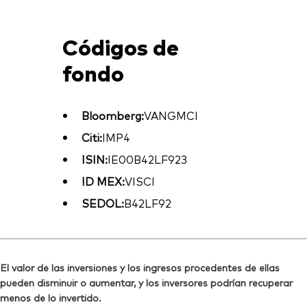
Códigos de
fondo
Bloomberg:
VANGMCI
Citi:
IMP4
ISIN:
IE00B42LF923
ID MEX:
VISCI
SEDOL:
B42LF92
El valor de las inversiones y los ingresos procedentes de ellas
pueden disminuir o aumentar, y los inversores podrían recuperar
menos de lo invertido.