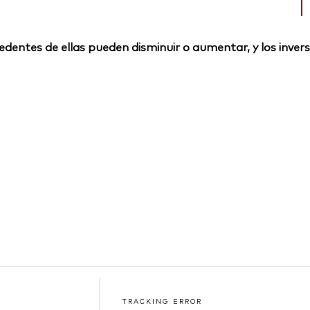
rocedentes de ellas pueden disminuir o aumentar, y los inv
TRACKING ERROR