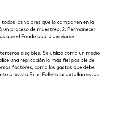
 en todos los valores que lo componen en la
ará un proceso de muestreo. 2. Permanecer
las que el Fondo podrá desviarse
erceros elegibles. Se utiliza como un medio
ice una replicación lo más fiel posible del
iversos factores, como los gastos que debe
nto previsto En el Folleto se detallan estos