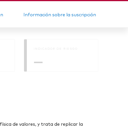
ón
Información sobre la suscripción
INDICADOR DE RIESGO
—
sica de valores, y trata de replicar la