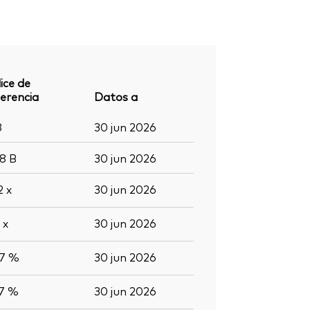
ice de
erencia
Datos a
8
30 jun 2026
,8
B
30 jun 2026
,2
x
30 jun 2026
0
x
30 jun 2026
,7 %
30 jun 2026
,7 %
30 jun 2026