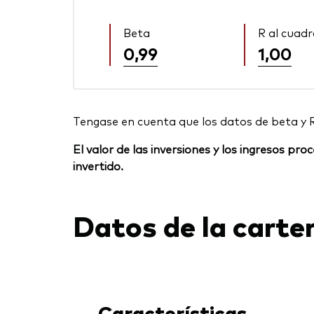
Beta
R al cuad
0,99
1,00
Tengase en cuenta que los datos de beta y 
El valor de las inversiones y los ingresos p
invertido.
Datos de la carte
Características