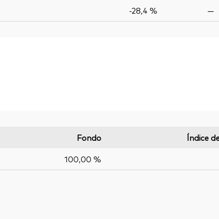
-28,4 %
—
Fondo
Índice d
100,00 %