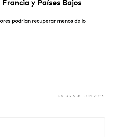
Francia y Países Bajos
ersores podrían recuperar menos de lo
DATOS A 30 JUN 2026