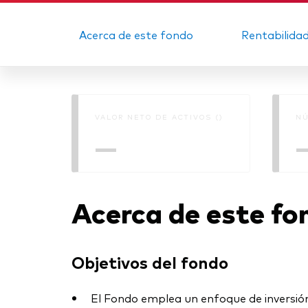
Acerca de este fondo
Rentabilida
VALOR NETO DE ACTIVOS ()
NÚ
—
Acerca de este fo
Objetivos del fondo
El Fondo emplea un enfoque de inversión d