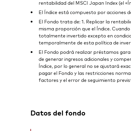
rentabilidad del MSCI Japan Index (el «Ín
El Índice está compuesto por acciones 
El Fondo trata de: 1. Replicar la rentabil
misma proporción que el Índice. Cuando 
totalmente invertido excepto en condicio
temporalmente de esta política de invers
El Fondo podrá realizar préstamos garan
de generar ingresos adicionales y compens
Índice, por lo general no se ajustará exa
pagar el Fondo y las restricciones normat
factores y el error de seguimiento previs
Datos del fondo