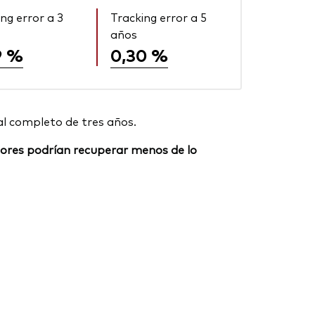
ng error a 3
Tracking error a 5
años
9 %
0,30 %
al completo de tres años.
ersores podrían recuperar menos de lo