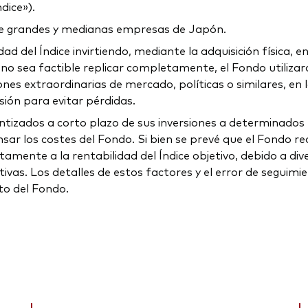
dice»).
de grandes y medianas empresas de Japón.
idad del Índice invirtiendo, mediante la adquisición física,
no sea factible replicar completamente, el Fondo utiliz
nes extraordinarias de mercado, políticas o similares, en 
ión para evitar pérdidas.
tizados a corto plazo de sus inversiones a determinados t
ar los costes del Fondo. Si bien se prevé que el Fondo real
ctamente a la rentabilidad del Índice objetivo, debido a d
ivas. Los detalles de estos factores y el error de seguimie
to del Fondo.