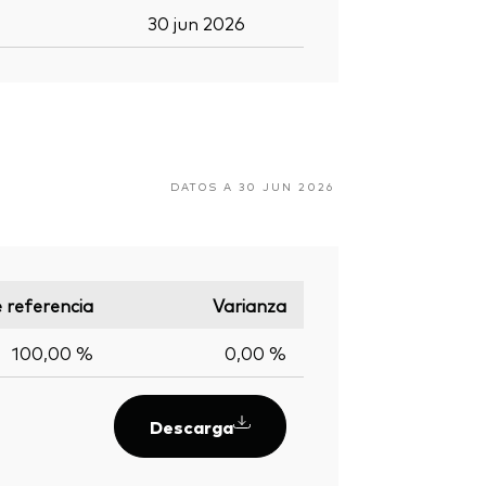
30 jun 2026
DATOS A 30 JUN 2026
e referencia
Varianza
100,00 %
0,00 %
Descarga