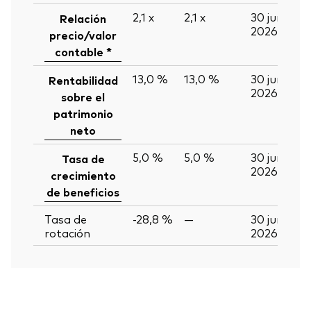
2,1
x
2,1
x
30 jun
Relación
2026
precio/valor
contable *
13,0 %
13,0 %
30 jun
Rentabilidad
2026
sobre el
patrimonio
neto
5,0 %
5,0 %
30 jun
Tasa de
2026
crecimiento
de beneficios
Tasa de
-28,8 %
—
30 jun
rotación
2026