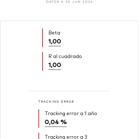
DATOS A 30 JUN 2026
Beta
1,00
R al cuadrado
1,00
TRACKING ERROR
Tracking error a 1 año
0,04 %
Tracking error a 3