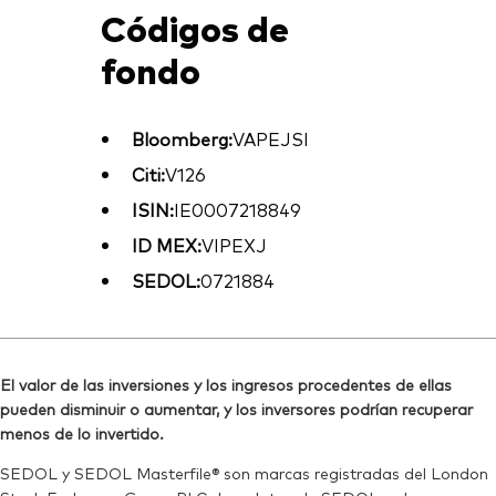
Códigos de
fondo
Bloomberg:
VAPEJSI
Citi:
V126
ISIN:
IE0007218849
ID MEX:
VIPEXJ
SEDOL:
0721884
El valor de las inversiones y los ingresos procedentes de ellas
pueden disminuir o aumentar, y los inversores podrían recuperar
menos de lo invertido.
SEDOL y SEDOL Masterfile® son marcas registradas del London