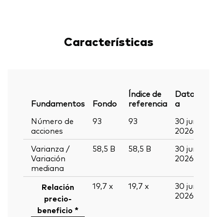
Características
Índice de
Datos
Fundamentos
Fondo
referencia
a
Número de
93
93
30 jun
acciones
2026
Varianza /
58,5
B
58,5
B
30 jun
Variación
2026
mediana
19,7
x
19,7
x
30 jun
Relación
2026
precio-
beneficio *