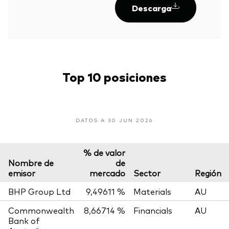
Descarga
Top 10 posiciones
DATOS A 30 JUN 2026
% de valor
Nombre de
de
emisor
mercado
Sector
Región
BHP Group Ltd
9,49611 %
Materials
AU
Commonwealth
8,66714 %
Financials
AU
Bank of