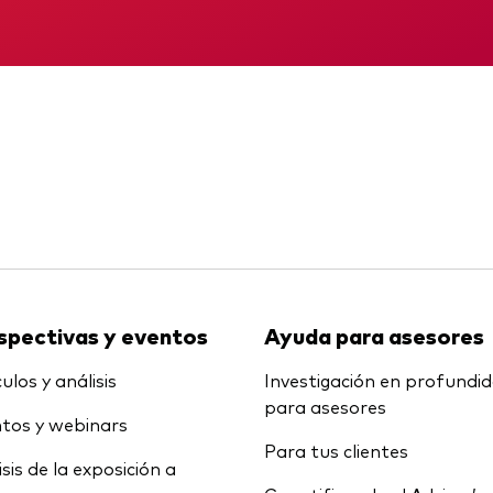
Multiactivos
KID
Memorando
LifeStrategy
spectivas y eventos
Ayuda para asesores
ulos y análisis
Investigación en profundi
para asesores
tos y webinars
Para tus clientes
isis de la exposición a