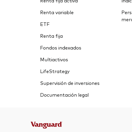
Renta fija activa
índi
Renta variable
Pers
mer
ETF
Renta fija
Fondos indexados
Multiactivos
LifeStrategy
Supervisión de inversiones
Documentación legal