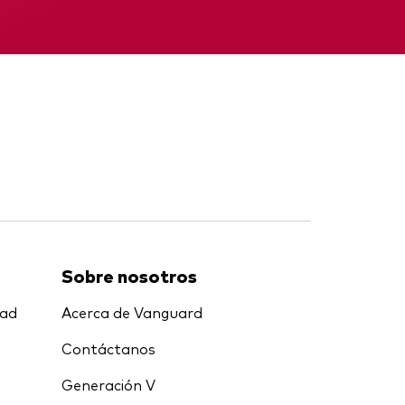
Informe provisional
Sobre nosotros
dad
Acerca de Vanguard
Contáctanos
Generación V