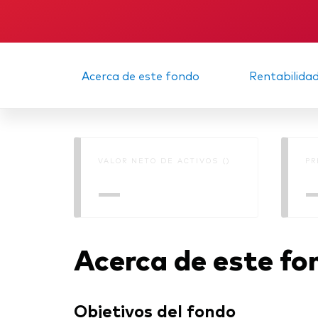
Acerca de este fondo
Rentabilida
VALOR NETO DE ACTIVOS ()
PR
—
Acerca de este fo
Objetivos del fondo