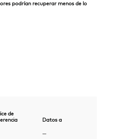
ersores podrían recuperar menos de lo
ice de
erencia
Datos a
—