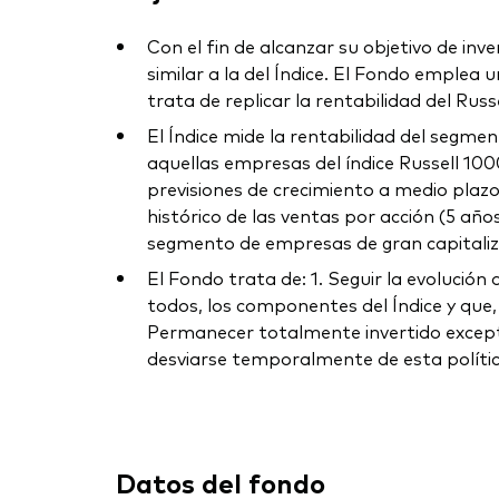
Con el fin de alcanzar su objetivo de inv
similar a la del Índice. El Fondo emplea u
trata de replicar la rentabilidad del Russ
El Índice mide la rentabilidad del segme
aquellas empresas del índice Russell 100
previsiones de crecimiento a medio plazo
histórico de las ventas por acción (5 añ
segmento de empresas de gran capitaliza
El Fondo trata de: 1. Seguir la evolución
todos, los componentes del Índice y que, 
Permanecer totalmente invertido excepto
desviarse temporalmente de esta política
Datos del fondo