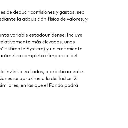
tes de deducir comisiones y gastos, sea
iante la adquisición física de valores, y
enta variable estadounidense. Incluye
e relativamente más elevados, unas
rs’ Estimate System) y un crecimiento
 barómetro completo e imparcial del
ndo invierta en todos, o prácticamente
ones se aproxime a la del Índice. 2.
imilares, en las que el Fondo podrá