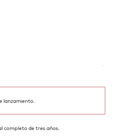
-
e lanzamiento.
al completo de tres años.