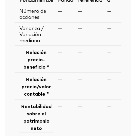
Número de
—
—
—
acciones
Varianza /
—
—
—
Variación
mediana
—
—
—
Relación
precio-
beneficio *
—
—
—
Relación
precio/valor
contable *
—
—
—
Rentabilidad
sobre el
patrimonio
neto