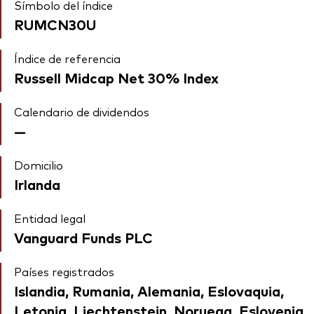
Símbolo del índice
RUMCN30U
Índice de referencia
Russell Midcap Net 30% Index
Calendario de dividendos
—
Domicilio
Irlanda
Entidad legal
Vanguard Funds PLC
Países registrados
Islandia, Rumania, Alemania, Eslovaquia,
Letonia, Liechtenstein, Noruega, Eslovenia,