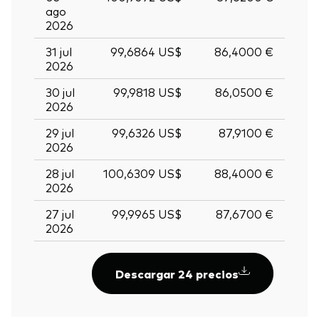
ago
2026
31 jul
99,6864 US$
86,4000 €
2026
30 jul
99,9818 US$
86,0500 €
2026
29 jul
99,6326 US$
87,9100 €
2026
28 jul
100,6309 US$
88,4000 €
2026
27 jul
99,9965 US$
87,6700 €
2026
Descargar 24 precios