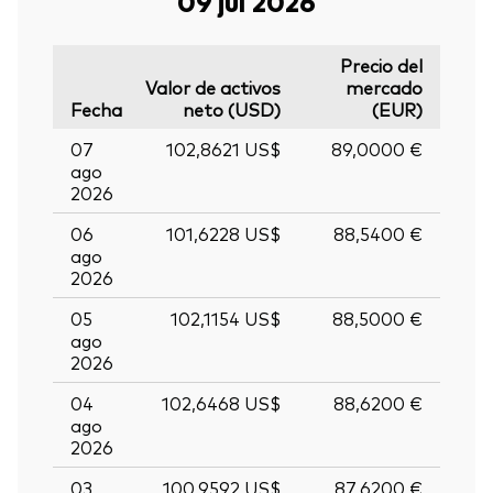
09 jul 2026
Precio del
Valor de activos
mercado
Fecha
neto (USD)
(EUR)
07
102,8621 US$
89,0000 €
ago
2026
06
101,6228 US$
88,5400 €
ago
2026
05
102,1154 US$
88,5000 €
ago
2026
04
102,6468 US$
88,6200 €
ago
2026
03
100,9592 US$
87,6200 €