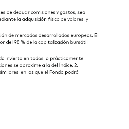
tes de deducir comisiones y gastos, sea
iante la adquisición física de valores, y
ción de mercados desarrollados europeos. El
r del 98 % de la capitalización bursátil
ndo invierta en todos, o prácticamente
ones se aproxime a la del Índice. 2.
imilares, en las que el Fondo podrá