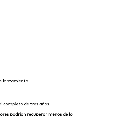
-
e lanzamiento.
al completo de tres años.
ersores podrían recuperar menos de lo