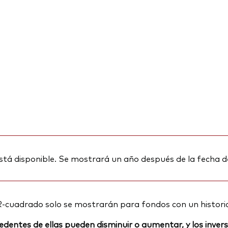
stá disponible. Se mostrará un año después de la fecha d
R-cuadrado solo se mostrarán para fondos con un histori
rocedentes de ellas pueden disminuir o aumentar, y los inv