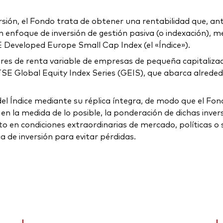
ersión, el Fondo trata de obtener una rentabilidad que, an
n enfoque de inversión de gestión pasiva (o indexación), med
SE Developed Europe Small Cap Index (el «Índice»).
lores de renta variable de empresas de pequeña capitaliza
TSE Global Equity Index Series (GEIS), que abarca alrededo
 del Índice mediante su réplica íntegra, de modo que el Fo
en la medida de lo posible, la ponderación de dichas inversi
 en condiciones extraordinarias de mercado, políticas o s
 de inversión para evitar pérdidas.