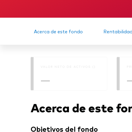
Acerca de este fondo
Rentabilida
VALOR NETO DE ACTIVOS ()
PR
—
Acerca de este fo
Objetivos del fondo