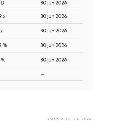
9
B
30 jun 2026
,9
x
30 jun 2026
6
x
30 jun 2026
,2 %
30 jun 2026
6 %
30 jun 2026
—
DATOS A 30 JUN 2026