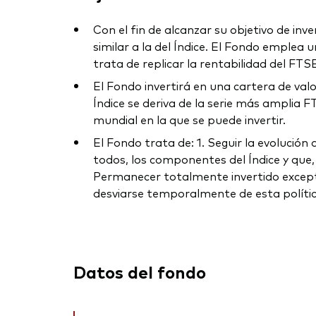
Con el fin de alcanzar su objetivo de inv
similar a la del Índice. El Fondo emplea u
trata de replicar la rentabilidad del FT
El Fondo invertirá en una cartera de va
Índice se deriva de la serie más amplia F
mundial en la que se puede invertir.
El Fondo trata de: 1. Seguir la evolución
todos, los componentes del Índice y que, 
Permanecer totalmente invertido excepto
desviarse temporalmente de esta política
Datos del fondo