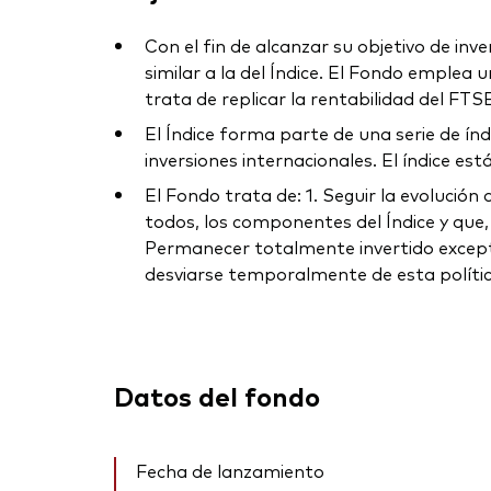
Con el fin de alcanzar su objetivo de inv
similar a la del Índice. El Fondo emplea u
trata de replicar la rentabilidad del FTS
El Índice forma parte de una serie de índ
inversiones internacionales. El índice e
El Fondo trata de: 1. Seguir la evolución
todos, los componentes del Índice y que, 
Permanecer totalmente invertido excepto
desviarse temporalmente de esta política
Datos del fondo
Fecha de lanzamiento