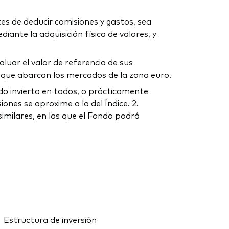
tes de deducir comisiones y gastos, sea
iante la adquisición física de valores, y
luar el valor de referencia de sus
n que abarcan los mercados de la zona euro.
ndo invierta en todos, o prácticamente
ones se aproxime a la del Índice. 2.
imilares, en las que el Fondo podrá
Estructura de inversión