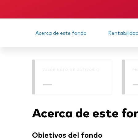
Acerca de este fondo
Rentabilida
VALOR NETO DE ACTIVOS ()
PR
—
Acerca de este fo
Objetivos del fondo