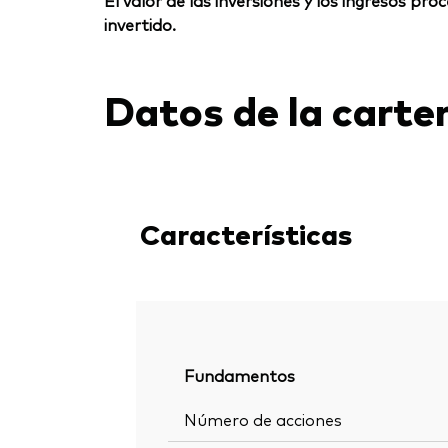
El valor de las inversiones y los ingresos p
invertido.
Datos de la carte
Características
Fundamentos
Número de acciones