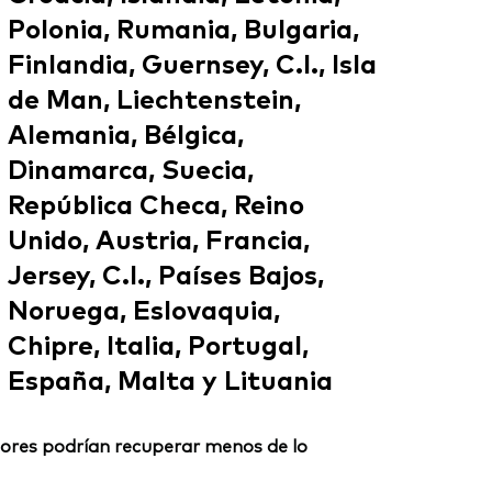
Polonia, Rumania, Bulgaria,
Finlandia, Guernsey, C.I., Isla
de Man, Liechtenstein,
Alemania, Bélgica,
Dinamarca, Suecia,
República Checa, Reino
Unido, Austria, Francia,
Jersey, C.I., Países Bajos,
Noruega, Eslovaquia,
Chipre, Italia, Portugal,
España, Malta y Lituania
ersores podrían recuperar menos de lo