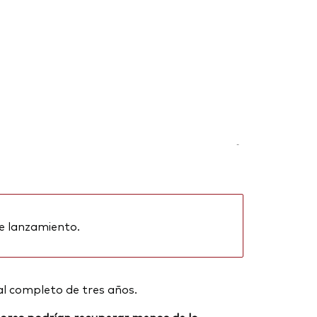
-
e lanzamiento.
al completo de tres años.