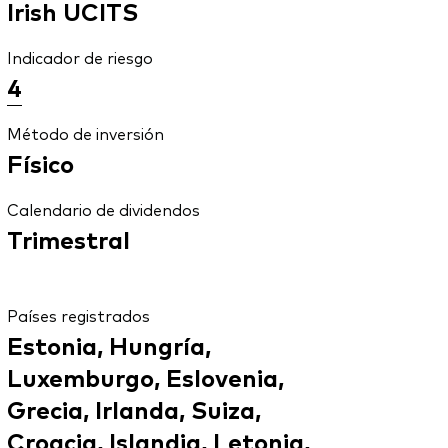
Irish UCITS
Indicador de riesgo
4
Método de inversión
Físico
Calendario de dividendos
Trimestral
Países registrados
Estonia, Hungría,
Luxemburgo, Eslovenia,
Grecia, Irlanda, Suiza,
Croacia, Islandia, Letonia,