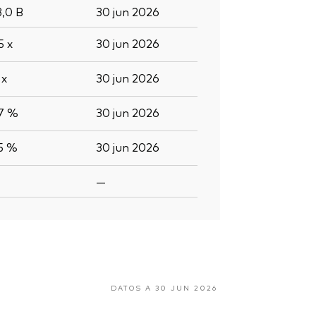
3,0
B
30 jun 2026
,5
x
30 jun 2026
3
x
30 jun 2026
,7 %
30 jun 2026
,5 %
30 jun 2026
—
DATOS A 30 JUN 2026