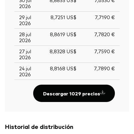
2026
29 jul
8,7251 US$
7,7190 €
2026
28 jul
8,8619 US$
7,7820 €
2026
27 jul
8,8328 US$
7,7590 €
2026
24 jul
8,8168 US$
7,7890 €
2026
Descargar 1029 precios
Historial de distribución