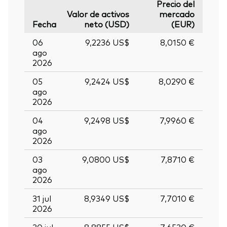
Precio del
Valor de activos
mercado
Fecha
neto (USD)
(EUR)
06
9,2236 US$
8,0150 €
ago
2026
05
9,2424 US$
8,0290 €
ago
2026
04
9,2498 US$
7,9960 €
ago
2026
03
9,0800 US$
7,8710 €
ago
2026
31 jul
8,9349 US$
7,7010 €
2026
30 jul
8,8855 US$
7,6530 €