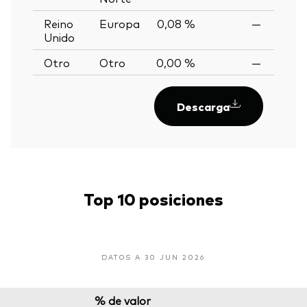
Reino
Europa
0,08 %
—
Unido
Otro
Otro
0,00 %
—
Descarga
Top 10 posiciones
DATOS A 30 JUN 2026
% de valor