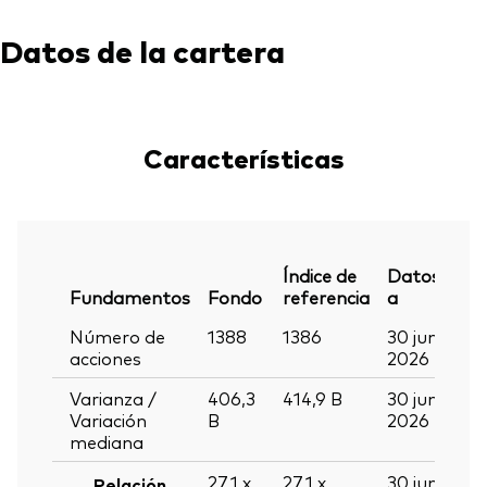
Datos de la cartera
Características
Índice de
Datos
Fundamentos
Fondo
referencia
a
Número de
1388
1386
30 jun
acciones
2026
Varianza /
406,3
414,9
B
30 jun
Variación
B
2026
mediana
27,1
x
27,1
x
30 jun
Relación