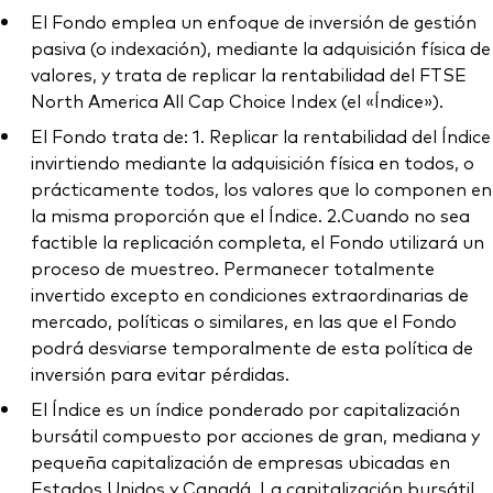
El Fondo emplea un enfoque de inversión de gestión
pasiva (o indexación), mediante la adquisición física de
valores, y trata de replicar la rentabilidad del FTSE
North America All Cap Choice Index (el «Índice»).
El Fondo trata de: 1. Replicar la rentabilidad del Índice
invirtiendo mediante la adquisición física en todos, o
prácticamente todos, los valores que lo componen en
la misma proporción que el Índice. 2.Cuando no sea
factible la replicación completa, el Fondo utilizará un
proceso de muestreo. Permanecer totalmente
invertido excepto en condiciones extraordinarias de
mercado, políticas o similares, en las que el Fondo
podrá desviarse temporalmente de esta política de
inversión para evitar pérdidas.
El Índice es un índice ponderado por capitalización
bursátil compuesto por acciones de gran, mediana y
pequeña capitalización de empresas ubicadas en
Estados Unidos y Canadá. La capitalización bursátil