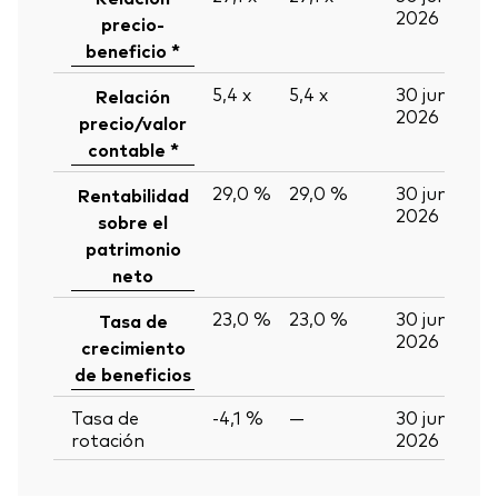
2026
precio-
beneficio *
5,4
x
5,4
x
30 jun
Relación
2026
precio/valor
contable *
29,0 %
29,0 %
30 jun
Rentabilidad
2026
sobre el
patrimonio
neto
23,0 %
23,0 %
30 jun
Tasa de
2026
crecimiento
de beneficios
Tasa de
-4,1 %
—
30 jun
rotación
2026