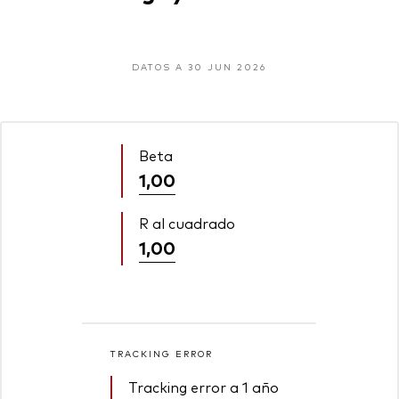
DATOS A 30 JUN 2026
Beta
1,00
R al cuadrado
1,00
TRACKING ERROR
Tracking error a 1 año