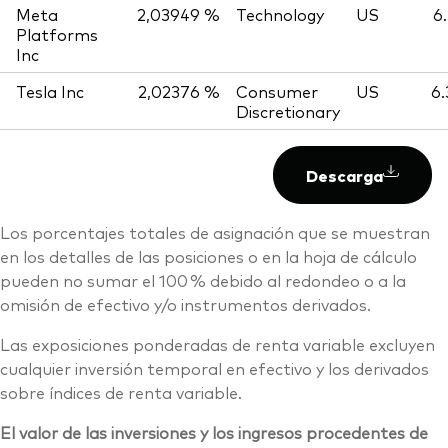
Meta
2,03949 %
Technology
US
6
Platforms
Inc
Tesla Inc
2,02376 %
Consumer
US
6
Discretionary
Descarga
Los porcentajes totales de asignación que se muestran
en los detalles de las posiciones o en la hoja de cálculo
pueden no sumar el 100 % debido al redondeo o a la
omisión de efectivo y/o instrumentos derivados.
Las exposiciones ponderadas de renta variable excluyen
cualquier inversión temporal en efectivo y los derivados
sobre índices de renta variable.
El valor de las inversiones y los ingresos procedentes de