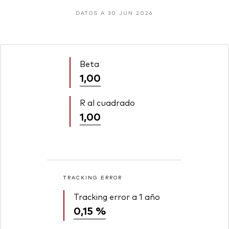
DATOS A 30 JUN 2026
Beta
1,00
R al cuadrado
1,00
TRACKING ERROR
Tracking error a 1 año
0,15 %