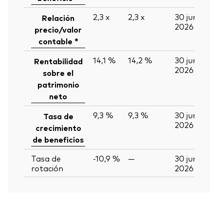
2,3
x
2,3
x
30 jun
Relación
2026
precio/valor
contable *
14,1 %
14,2 %
30 jun
Rentabilidad
2026
sobre el
patrimonio
neto
9,3 %
9,3 %
30 jun
Tasa de
2026
crecimiento
de beneficios
Tasa de
-10,9 %
—
30 jun
rotación
2026