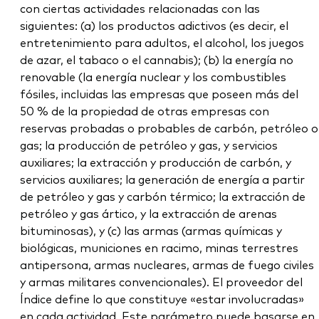
con ciertas actividades relacionadas con las
siguientes: (a) los productos adictivos (es decir, el
entretenimiento para adultos, el alcohol, los juegos
de azar, el tabaco o el cannabis); (b) la energía no
renovable (la energía nuclear y los combustibles
fósiles, incluidas las empresas que poseen más del
50 % de la propiedad de otras empresas con
reservas probadas o probables de carbón, petróleo o
gas; la producción de petróleo y gas, y servicios
auxiliares; la extracción y producción de carbón, y
servicios auxiliares; la generación de energía a partir
de petróleo y gas y carbón térmico; la extracción de
petróleo y gas ártico, y la extracción de arenas
bituminosas), y (c) las armas (armas químicas y
biológicas, municiones en racimo, minas terrestres
antipersona, armas nucleares, armas de fuego civiles
y armas militares convencionales). El proveedor del
Índice define lo que constituye «estar involucradas»
en cada actividad. Este parámetro puede basarse en