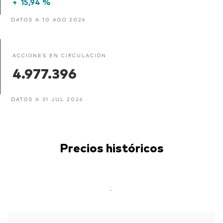
+
15,94 %
DATOS A 10 AGO 2026
ACCIONES EN CIRCULACIÓN
4.977.396
DATOS A 31 JUL 2026
Precios históricos
-