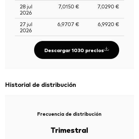
28 jul
7,0150 €
7,0290 €
2026
27 jul
6,9707 €
6,9920 €
2026
Descargar 1030 precios
Historial de distribución
Frecuencia de distribución
Trimestral