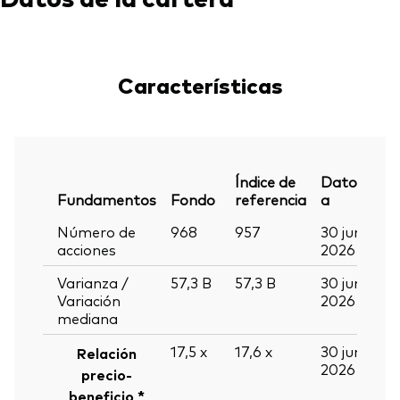
Características
Índice de
Datos
Fundamentos
Fondo
referencia
a
Número de
968
957
30 jun
acciones
2026
Varianza /
57,3
B
57,3
B
30 jun
Variación
2026
mediana
17,5
x
17,6
x
30 jun
Relación
2026
precio-
beneficio *