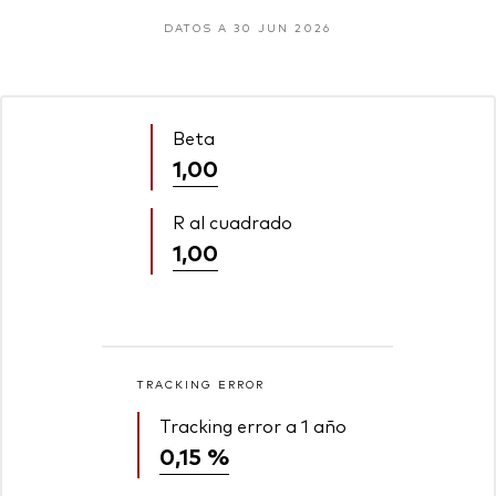
DATOS A 30 JUN 2026
Beta
1,00
R al cuadrado
1,00
TRACKING ERROR
Tracking error a 1 año
0,15 %