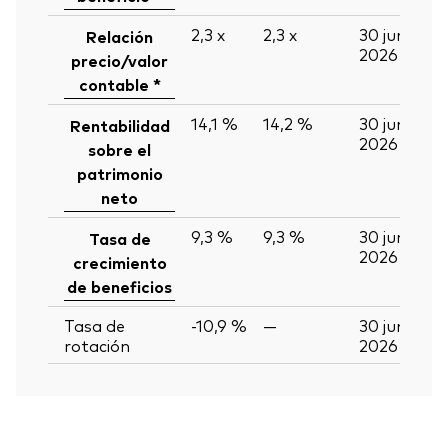
2,3
x
2,3
x
30 jun
Relación
2026
precio/valor
contable *
14,1 %
14,2 %
30 jun
Rentabilidad
2026
sobre el
patrimonio
neto
9,3 %
9,3 %
30 jun
Tasa de
2026
crecimiento
de beneficios
Tasa de
-10,9 %
—
30 jun
rotación
2026