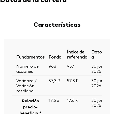
Características
Índice de
Datos
Fundamentos
Fondo
referencia
a
Número de
968
957
30 jun
acciones
2026
Varianza /
57,3
B
57,3
B
30 jun
Variación
2026
mediana
17,5
x
17,6
x
30 jun
Relación
2026
precio-
beneficio *