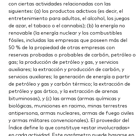
con ciertas actividades relacionadas con las
siguientes: (a) los productos adictivos (es decir, el
entretenimiento para adultos, el alcohol, los juegos
de azar, el tabaco o el cannabis); (b) la energía no
renovable (la energía nuclear y los combustibles
fósiles, incluidas las empresas que poseen más del
50 % de la propiedad de otras empresas con
reservas probadas o probables de carbón, petróleo o
gas; la producción de petróleo y gas, y servicios
auxiliares; la extracción y producción de carbón, y
servicios auxiliares; la generación de energía a partir
de petróleo y gas y carbón térmico; la extracción de
petróleo y gas ártico, y la extracción de arenas
bituminosas), y (c) las armas (armas químicas y
biológicas, municiones en racimo, minas terrestres
antipersona, armas nucleares, armas de fuego civiles
y armas militares convencionales). El proveedor del
Índice define lo que constituye «estar involucradas»
en cada actividad. Este parámetro puede basarse en