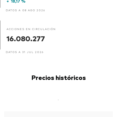
+
18,17 %
DATOS A 08 AGO 2026
ACCIONES EN CIRCULACIÓN
16.080.277
DATOS A 31 JUL 2026
Precios históricos
-