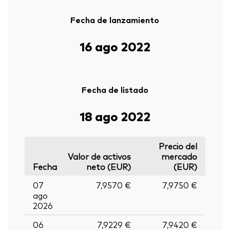
Fecha de lanzamiento
16 ago 2022
Fecha de listado
18 ago 2022
Precio del
Valor de activos
mercado
Fecha
neto (EUR)
(EUR)
07
7,9570 €
7,9750 €
ago
2026
06
7,9229 €
7,9420 €