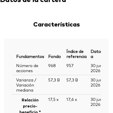
Características
Índice de
Datos
Fundamentos
Fondo
referencia
a
Número de
968
957
30 jun
acciones
2026
Varianza /
57,3
B
57,3
B
30 jun
Variación
2026
mediana
17,5
x
17,6
x
30 jun
Relación
2026
precio-
beneficio *