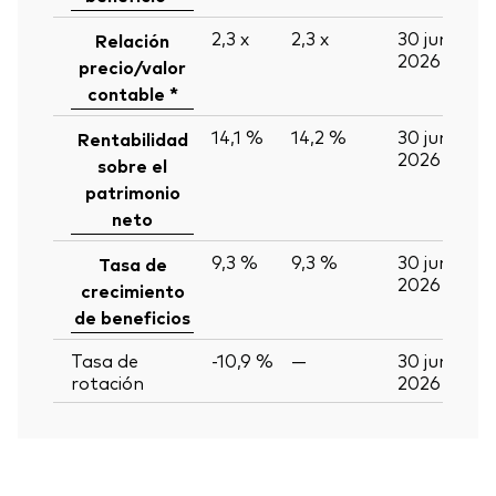
2,3
x
2,3
x
30 jun
Relación
2026
precio/valor
contable *
14,1 %
14,2 %
30 jun
Rentabilidad
2026
sobre el
patrimonio
neto
9,3 %
9,3 %
30 jun
Tasa de
2026
crecimiento
de beneficios
Tasa de
-10,9 %
—
30 jun
rotación
2026