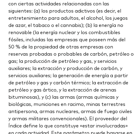
con ciertas actividades relacionadas con las
siguientes: (a) los productos adictivos (es decir, el
entretenimiento para adultos, el alcohol, los juegos
de azar, el tabaco o el cannabis); (b) la energía no
renovable (la energía nuclear y los combustibles
fósiles, incluidas las empresas que poseen más del
50 % de la propiedad de otras empresas con
reservas probadas o probables de carbón, petróleo o
gas; la producción de petróleo y gas, y servicios
auxiliares; la extracción y producción de carbón, y
servicios auxiliares; la generación de energía a partir
de petróleo y gas y carbón térmico; la extracción de
petróleo y gas ártico, y la extracción de arenas
bituminosas), y (c) las armas (armas químicas y
biológicas, municiones en racimo, minas terrestres
antipersona, armas nucleares, armas de fuego civiles
y armas militares convencionales). El proveedor del
Índice define lo que constituye «estar involucradas»
en cada actividad. Este parámetro puede basarse en