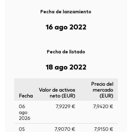
Fecha de lanzamiento
16 ago 2022
Fecha de listado
18 ago 2022
Precio del
Valor de activos
mercado
Fecha
neto (EUR)
(EUR)
06
7,9229 €
7,9420 €
ago
2026
05
7,9070 €
7,9150 €