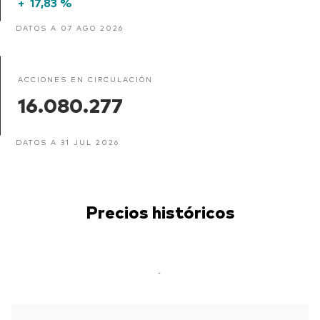
+
17,83 %
DATOS A 07 AGO 2026
ACCIONES EN CIRCULACIÓN
16.080.277
DATOS A 31 JUL 2026
Precios históricos
-