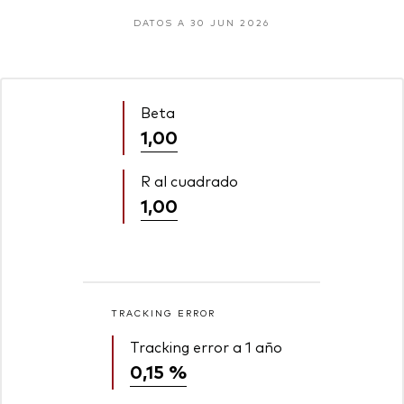
DATOS A 30 JUN 2026
Beta
1,00
R al cuadrado
1,00
TRACKING ERROR
Tracking error a 1 año
0,15 %