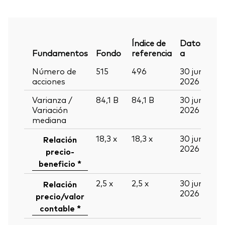
Índice de
Datos
Fundamentos
Fondo
referencia
a
Número de
515
496
30 jun
acciones
2026
Varianza /
84,1
B
84,1
B
30 jun
Variación
2026
mediana
18,3
x
18,3
x
30 jun
Relación
2026
precio-
beneficio *
2,5
x
2,5
x
30 jun
Relación
2026
precio/valor
contable *