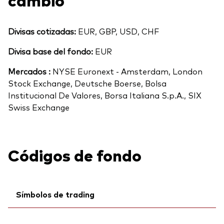
Divisas cotizadas:
EUR, GBP, USD, CHF
Divisa base del fondo:
EUR
Mercados :
NYSE Euronext - Amsterdam, London
Stock Exchange, Deutsche Boerse, Bolsa
Institucional De Valores, Borsa Italiana S.p.A., SIX
Swiss Exchange
Códigos de fondo
Símbolos de trading
Ticker iNav Bloomberg:
IVWCGEUR