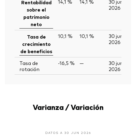
14,1 %
14,1 %
30 jun
Rentabilidad
2026
sobre el
patrimonio
neto
10,1 %
10,1 %
30 jun
Tasa de
2026
crecimiento
de beneficios
Tasa de
-16,5 %
—
30 jun
rotación
2026
Varianza / Variación
DATOS A 30 JUN 2026