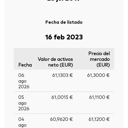
Fecha de listado
16 feb 2023
Precio del
Valor de activos
mercado
Fecha
neto (EUR)
(EUR)
06
61,1303 €
61,3000 €
ago
2026
05
61,0015 €
61,1100 €
ago
2026
04
60,9620 €
61,1200 €
ago