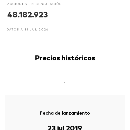
ACCIONES EN CIRCULACIÓN
48.182.923
DATOS A 31 JUL 2026
Precios históricos
-
Fecha de lanzamiento
23 jul 2019