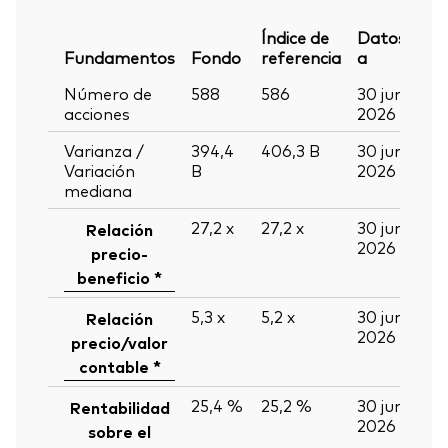
Índice de
Datos
Fundamentos
Fondo
referencia
a
Número de
588
586
30 jun
acciones
2026
Varianza /
394,4
406,3
B
30 jun
Variación
B
2026
mediana
27,2
x
27,2
x
30 jun
Relación
2026
precio-
beneficio *
5,3
x
5,2
x
30 jun
Relación
2026
precio/valor
contable *
25,4 %
25,2 %
30 jun
Rentabilidad
2026
sobre el