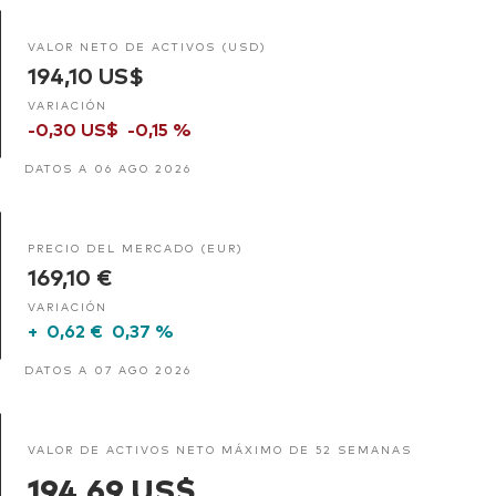
VALOR NETO DE ACTIVOS (USD)
194,10 US$
VARIACIÓN
-0,30 US$
-0,15 %
DATOS A 06 AGO 2026
PRECIO DEL MERCADO (EUR)
169,10 €
VARIACIÓN
+
0,62 €
0,37 %
DATOS A 07 AGO 2026
VALOR DE ACTIVOS NETO MÁXIMO DE 52 SEMANAS
194,69 US$