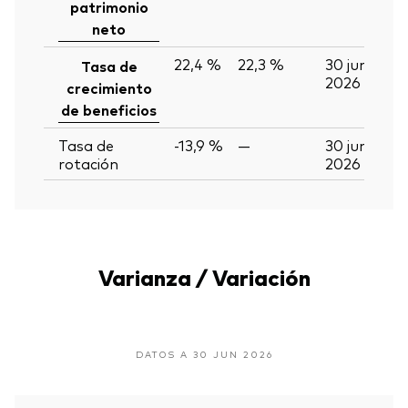
patrimonio
neto
22,4 %
22,3 %
30 jun
Tasa de
2026
crecimiento
de beneficios
Tasa de
-13,9 %
—
30 jun
rotación
2026
Varianza / Variación
DATOS A 30 JUN 2026