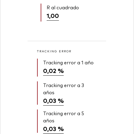
R al cuadrado
1,00
TRACKING ERROR
Tracking error a 1 año
0,02 %
Tracking error a 3
años
0,03 %
Tracking error a 5
años
0,03 %