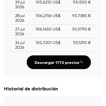
29 jul
105,6210 US$
93,1500 €
2026
28 jul
106,2156 US$
93,7380 €
2026
27 jul
106,1650 US$
93,3790 €
2026
24 jul
105,7201 US$
93,1290 €
2026
Descargar 1772 precios
Historial de distribución