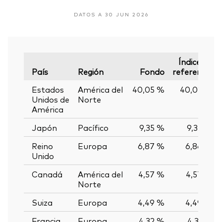
DATOS A 30 JUN 2026
Índice de
País
Región
Fondo
referencia
Estados
América del
40,05 %
40,02 %
Unidos de
Norte
América
Japón
Pacífico
9,35 %
9,35 %
Reino
Europa
6,87 %
6,86 %
Unido
Canadá
América del
4,57 %
4,57 %
Norte
Suiza
Europa
4,49 %
4,49 %
Francia
Europa
4,32 %
4,31 %