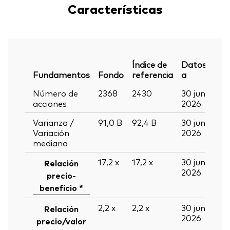
Características
Índice de
Datos
Fundamentos
Fondo
referencia
a
Número de
2368
2430
30 jun
acciones
2026
Varianza /
91,0
B
92,4
B
30 jun
Variación
2026
mediana
17,2
x
17,2
x
30 jun
Relación
2026
precio-
beneficio *
2,2
x
2,2
x
30 jun
Relación
2026
precio/valor