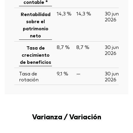
contable *
14,3 %
14,3 %
30 jun
Rentabilidad
2026
sobre el
patrimonio
neto
8,7 %
8,7 %
30 jun
Tasa de
2026
crecimiento
de beneficios
Tasa de
9,1 %
—
30 jun
rotación
2026
Varianza / Variación