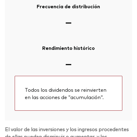
Frecuencia de distribución
—
Rendimiento histórico
—
Todos los dividendos se reinvierten
en las acciones de "acumulación".
El valor de las inversiones y los ingresos procedentes
de ellas pueden disminuir o aumentar, y los