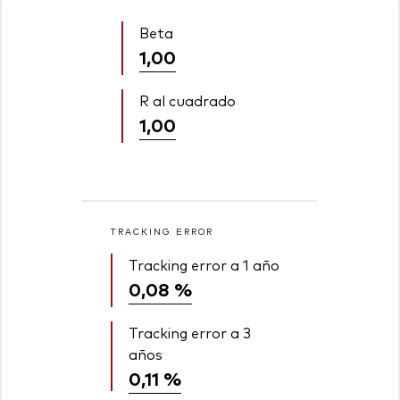
Beta
1,00
R al cuadrado
1,00
TRACKING ERROR
Tracking error a 1 año
0,08 %
Tracking error a 3
años
0,11 %