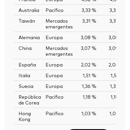
Australia
Pacífico
3,33 %
3,33 %
Taiwán
Mercados
3,31 %
3,32 %
emergentes
Alemania
Europa
3,08 %
3,08 %
China
Mercados
3,07 %
3,09 %
emergentes
España
Europa
2,02 %
2,04 %
Italia
Europa
1,51 %
1,51 %
Suecia
Europa
1,36 %
1,35 %
República
Pacífico
1,18 %
1,18 %
de Corea
Hong
Pacífico
1,03 %
1,02 %
Kong