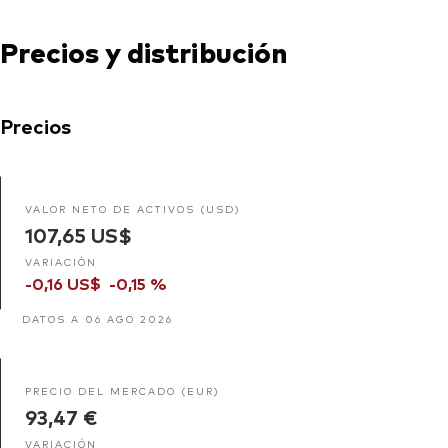
Precios y distribución
Precios
VALOR NETO DE ACTIVOS (USD)
107,65 US$
VARIACIÓN
-0,16 US$
-0,15 %
DATOS A 06 AGO 2026
PRECIO DEL MERCADO (EUR)
93,47 €
VARIACIÓN