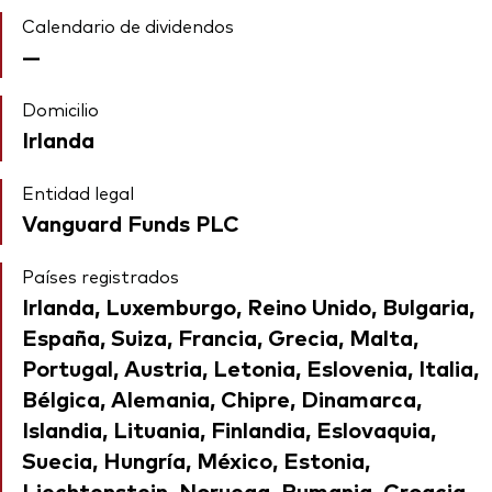
Calendario de dividendos
—
Domicilio
Irlanda
Entidad legal
Vanguard Funds PLC
Países registrados
Irlanda, Luxemburgo, Reino Unido, Bulgaria,
España, Suiza, Francia, Grecia, Malta,
Portugal, Austria, Letonia, Eslovenia, Italia,
Bélgica, Alemania, Chipre, Dinamarca,
Islandia, Lituania, Finlandia, Eslovaquia,
Suecia, Hungría, México, Estonia,
Liechtenstein, Noruega, Rumania, Croacia,