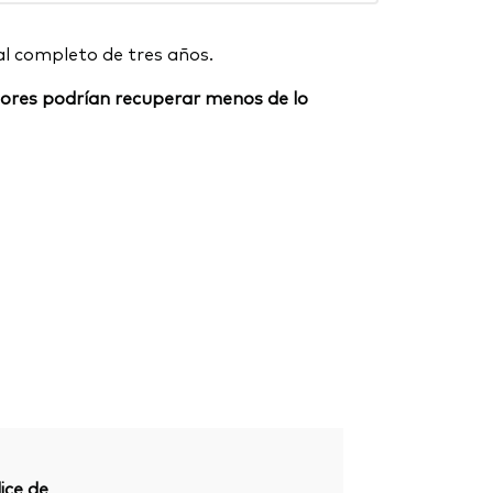
al completo de tres años.
ersores podrían recuperar menos de lo
ice de