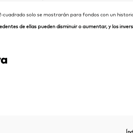
R-cuadrado solo se mostrarán para fondos con un histori
rocedentes de ellas pueden disminuir o aumentar, y los inv
ra
Índ