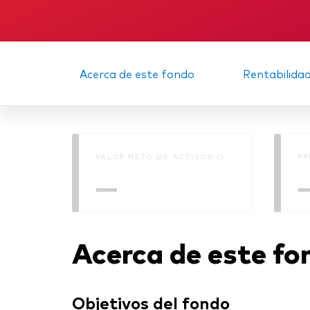
Acerca de este fondo
Rentabilida
VALOR NETO DE ACTIVOS ()
PR
—
Acerca de este fo
Objetivos del fondo