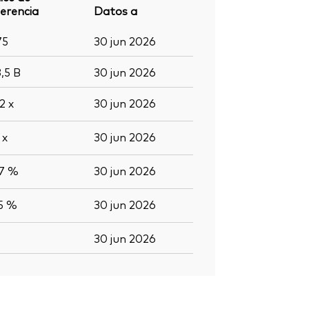
erencia
Datos a
75
30 jun 2026
8,5
B
30 jun 2026
,2
x
30 jun 2026
8
x
30 jun 2026
,7 %
30 jun 2026
,5 %
30 jun 2026
30 jun 2026