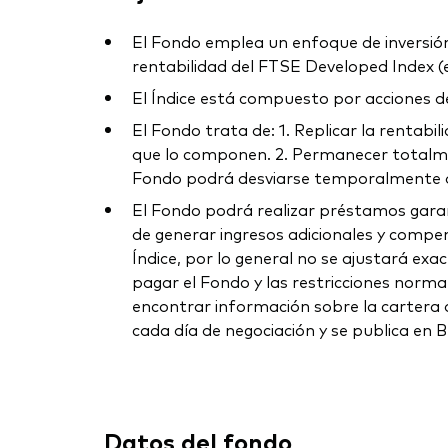
El Fondo emplea un enfoque de inversión d
rentabilidad del FTSE Developed Index (el
El Índice está compuesto por acciones 
El Fondo trata de: 1. Replicar la rentabil
que lo componen. 2. Permanecer totalment
Fondo podrá desviarse temporalmente de 
El Fondo podrá realizar préstamos garan
de generar ingresos adicionales y compens
Índice, por lo general no se ajustará exa
pagar el Fondo y las restricciones normat
encontrar información sobre la cartera d
cada día de negociación y se publica en
Datos del fondo