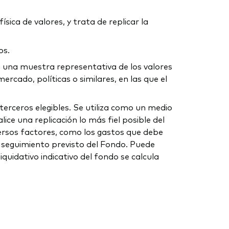
sica de valores, y trata de replicar la
os.
 en una muestra representativa de los valores
cado, políticas o similares, en las que el
erceros elegibles. Se utiliza como un medio
ice una replicación lo más fiel posible del
iversos factores, como los gastos que debe
de seguimiento previsto del Fondo. Puede
uidativo indicativo del fondo se calcula