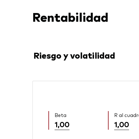
Rentabilidad
Riesgo y volatilidad
Beta
R al cuad
1,00
1,00